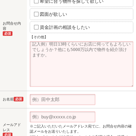
希望に合う物件を探して欲しい
図面が欲しい
お問合せ内
資金計画の相談をしたい
容
必須
【その他】
お名前
必須
メールアド
※ご記入いただいたメールアドレス宛てに、お問合せ内容の確
レス
認メールをお送りいたします。
必須