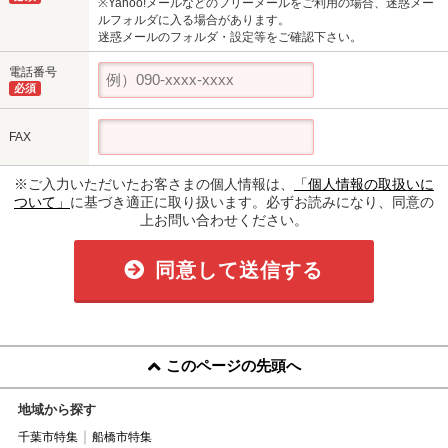
※Yahoo!メールなどのフリーメールをご利用の場合、迷惑メー
ルフォルダに入る場合があります。
迷惑メールのフォルダ・設定等をご確認下さい。
電話番号
必須
FAX
※ご入力いただいたお客さまの個人情報は、
「個人情報の取扱いに
ついて」
に基づき適正に取り扱います。必ずお読みになり、同意の
上お問い合わせください。
同意して送信する
このページの先頭へ
地域から探す
千葉市特集
船橋市特集