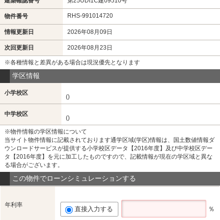
建築確認番号
第25UDI1C建09510号
RHS-991014720
物件番号
情報更新日
2026年08月09日
次回更新日
2026年08月23日
※各種情報と差異がある場合は現況優先となります
学区情報
小学校区
()
中学校区
()
※物件情報の学区情報について
当サイト物件情報に記載されております通学区域(学区)情報は、国土数値情報ダ
ウンロードサービスが提供する小学校区データ【2016年度】及び中学校区デー
タ【2016年度】を元に加工したものですので、記載情報が現在の学区域と異な
る場合がございます。
この物件でローンシミュレーションする
年利率
直接入力する
％