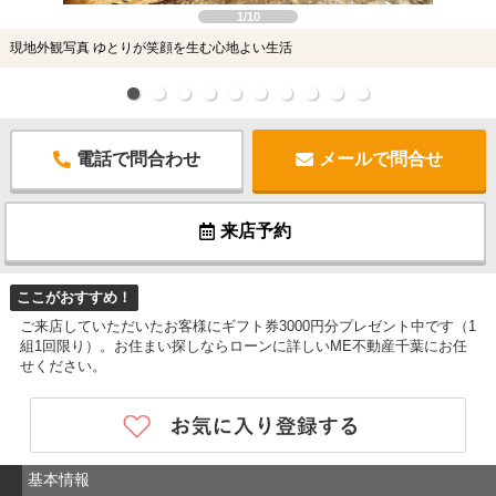
1/10
現地外観写真 ゆとりが笑顔を生む心地よい生活
電話で問合わせ
メールで問合せ
来店予約
ここがおすすめ！
ご来店していただいたお客様にギフト券3000円分プレゼント中です（1
組1回限り）。お住まい探しならローンに詳しいME不動産千葉にお任
せください。
基本情報