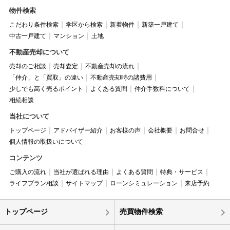
物件検索
こだわり条件検索
学区から検索
新着物件
新築一戸建て
中古一戸建て
マンション
土地
不動産売却について
売却のご相談
売却査定
不動産売却の流れ
「仲介」と「買取」の違い
不動産売却時の諸費用
少しでも高く売るポイント
よくある質問
仲介手数料について
相続相談
当社について
トップページ
アドバイザー紹介
お客様の声
会社概要
お問合せ
個人情報の取扱いについて
コンテンツ
ご購入の流れ
当社が選ばれる理由
よくある質問
特典・サービス
ライフプラン相談
サイトマップ
ローンシミュレーション
来店予約
トップページ
売買物件検索