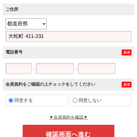
ご住所
電話番号
必須
-
-
会員規約をご確認の上チェックをしてください
必須
同意する
同意しない
▼会員規約を確認▼