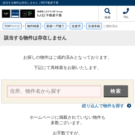
該当する物件は存在しません｜ME不動産千葉
TEL
検索
TOPページ
>
物件検索
>
新築一戸建て
>
佐倉市
>
京成本線
ご成約済み
該当する物件は存在しません
お探しの物件はご成約済みとなっております。
下記にて再検索をお願いたします。
絞り込んで物件を探す
ホームページに掲載されていない物件も
多数ございます。
お手数ですが、