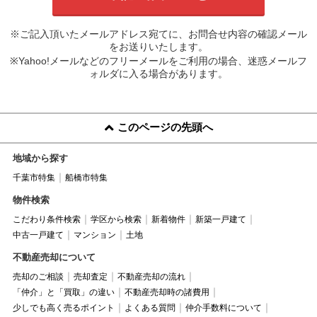
※ご記入頂いたメールアドレス宛てに、お問合せ内容の確認メール
をお送りいたします。
※Yahoo!メールなどのフリーメールをご利用の場合、迷惑メールフ
ォルダに入る場合があります。
このページの先頭へ
地域から探す
千葉市特集
船橋市特集
物件検索
こだわり条件検索
学区から検索
新着物件
新築一戸建て
中古一戸建て
マンション
土地
不動産売却について
売却のご相談
売却査定
不動産売却の流れ
「仲介」と「買取」の違い
不動産売却時の諸費用
少しでも高く売るポイント
よくある質問
仲介手数料について