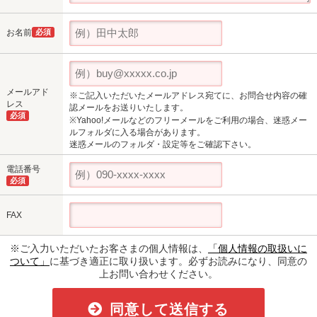
お名前
必須
メールアド
※ご記入いただいたメールアドレス宛てに、お問合せ内容の確
レス
認メールをお送りいたします。
必須
※Yahoo!メールなどのフリーメールをご利用の場合、迷惑メー
ルフォルダに入る場合があります。
迷惑メールのフォルダ・設定等をご確認下さい。
電話番号
必須
FAX
※ご入力いただいたお客さまの個人情報は、
「個人情報の取扱いに
ついて」
に基づき適正に取り扱います。必ずお読みになり、同意の
上お問い合わせください。
同意して送信する