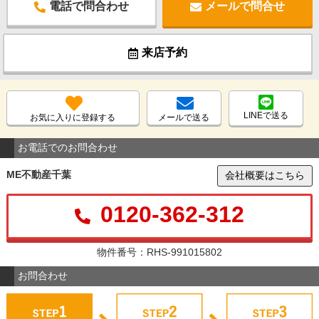
電話で問合わせ
メールで問合せ
来店予約
LINEで送る
お気に入りに登録する
メールで送る
お電話でのお問合わせ
ME不動産千葉
会社概要はこちら
0120-362-312
物件番号：RHS-991015802
お問合わせ