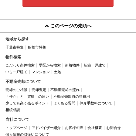
このページの先頭へ
地域から探す
千葉市特集
船橋市特集
物件検索
こだわり条件検索
学区から検索
新着物件
新築一戸建て
中古一戸建て
マンション
土地
不動産売却について
売却のご相談
売却査定
不動産売却の流れ
「仲介」と「買取」の違い
不動産売却時の諸費用
少しでも高く売るポイント
よくある質問
仲介手数料について
相続相談
当社について
トップページ
アドバイザー紹介
お客様の声
会社概要
お問合せ
個人情報の取扱いについて