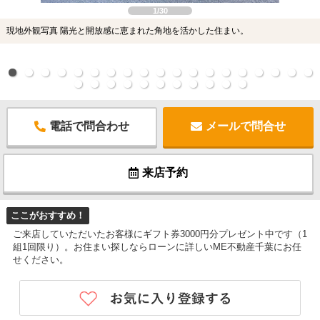
1/30
現地外観写真 陽光と開放感に恵まれた角地を活かした住まい。
電話で問合わせ
メールで問合せ
来店予約
ここがおすすめ！
ご来店していただいたお客様にギフト券3000円分プレゼント中です（1
組1回限り）。お住まい探しならローンに詳しいME不動産千葉にお任
せください。