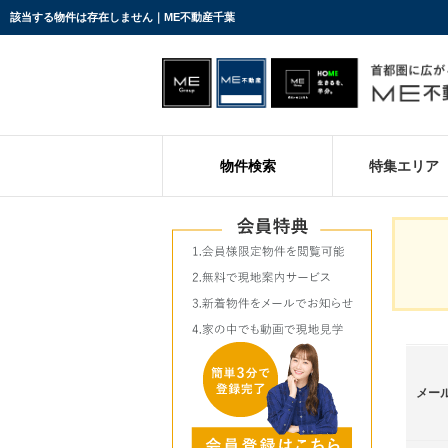
該当する物件は存在しません｜ME不動産千葉
物件検索
特集エリア
メー