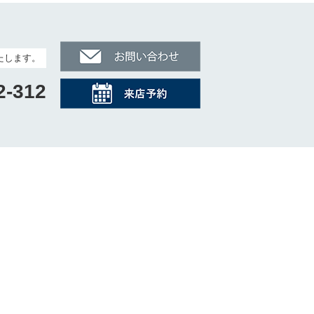
たします。
2-312