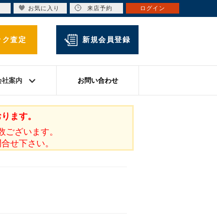
お気に入り
来店予約
ログイン
ック査定
新規会員登録
会社案内
お問い合わせ
おります。
数ございます。
問合せ下さい。