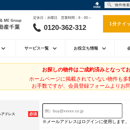
物件検索
定休日：水曜日 営業時間：9：00～
1分クイ
0120-362-312
サービス一覧
お役立ち情報
お探しの物件はご成約済みとなって
ホームページに掲載されていない物件も多
お手数ですが、会員登録フォームよりお
必須
ルアドレス
※メールアドレスはログインに使用します。