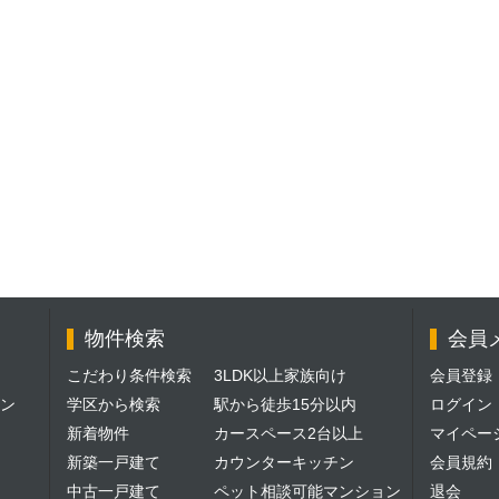
物件検索
会員
こだわり条件検索
3LDK以上家族向け
会員登録
ン
学区から検索
駅から徒歩15分以内
ログイン
新着物件
カースペース2台以上
マイペー
新築一戸建て
カウンターキッチン
会員規約
中古一戸建て
ペット相談可能マンション
退会