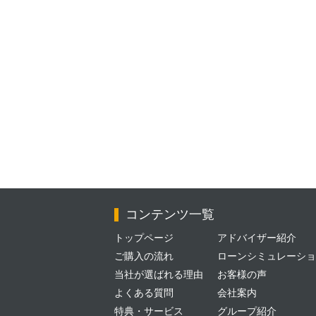
コンテンツ一覧
トップページ
アドバイザー紹介
ご購入の流れ
ローンシミュレーショ
当社が選ばれる理由
お客様の声
よくある質問
会社案内
特典・サービス
グループ紹介