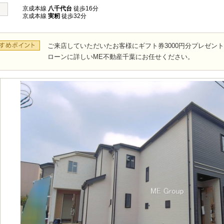
京成本線
八千代台
徒歩16分
京成本線
実籾
徒歩32分
ご来店していただいたお客様にギフト券3000円分プレゼン
ローンに詳しいME不動産千葉にお任せください。