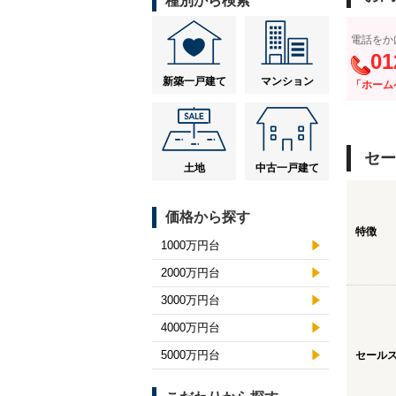
種別から検索
電話をか
01
新築一戸建て
マンション
「ホーム
セー
土地
中古一戸建て
価格から探す
特徴
1000万円台
2000万円台
3000万円台
4000万円台
5000万円台
セール