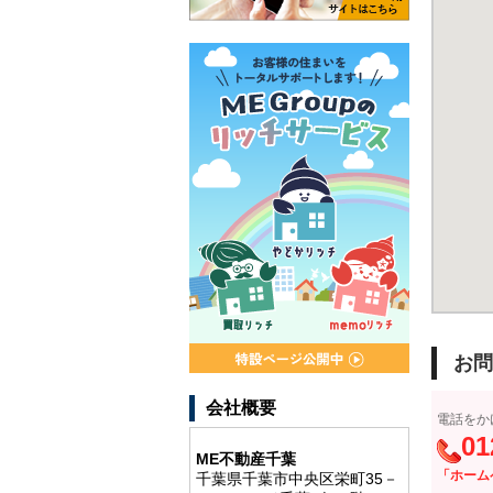
お問
会社概要
電話をか
01
ME不動産千葉
「ホーム
千葉県千葉市中央区栄町35－