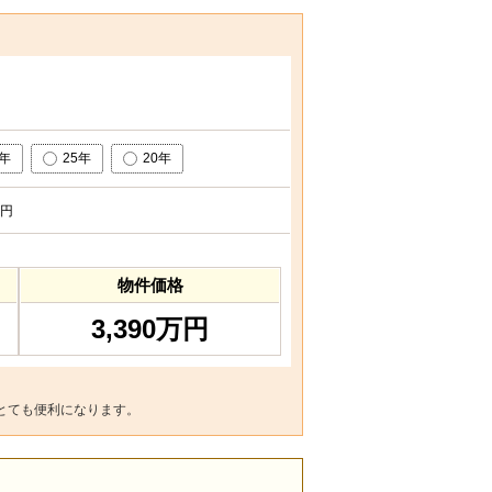
0年
25年
20年
円
物件価格
3,390万円
とても便利になります。