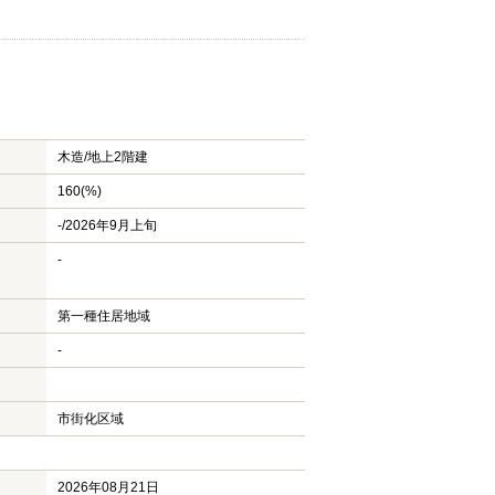
木造/
地上2階建
160(%)
-/2026年9月上旬
-
第一種住居地域
-
市街化区域
2026年08月21日