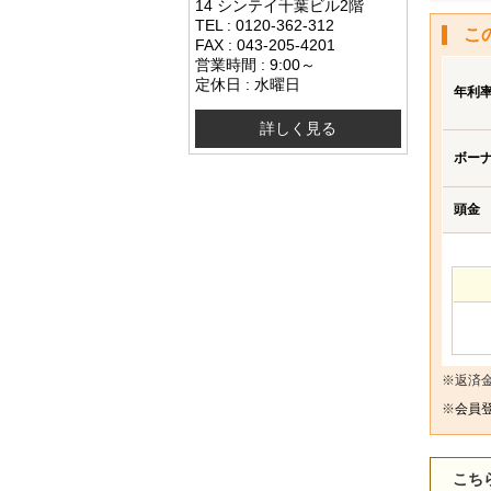
14 シンテイ千葉ビル2階
TEL : 0120-362-312
こ
FAX : 043-205-4201
営業時間 : 9:00～
定休日 : 水曜日
年利
詳しく見る
ボー
頭金
※返済
※
会員登
こち