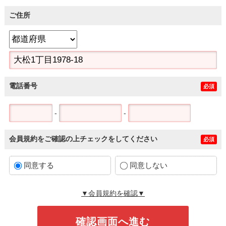
ご住所
電話番号
必須
-
-
会員規約をご確認の上チェックをしてください
必須
同意する
同意しない
▼会員規約を確認▼