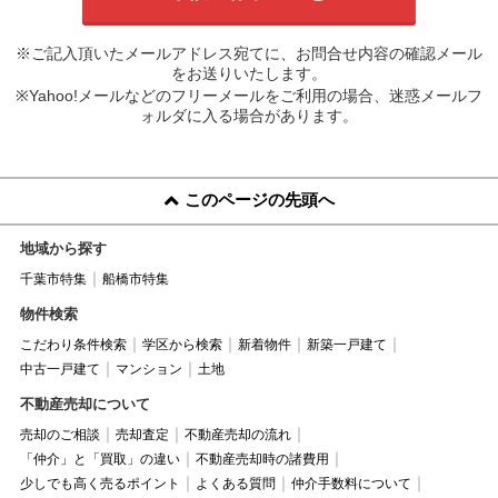
※ご記入頂いたメールアドレス宛てに、お問合せ内容の確認メール
をお送りいたします。
※Yahoo!メールなどのフリーメールをご利用の場合、迷惑メールフ
ォルダに入る場合があります。
このページの先頭へ
地域から探す
千葉市特集
船橋市特集
物件検索
こだわり条件検索
学区から検索
新着物件
新築一戸建て
中古一戸建て
マンション
土地
不動産売却について
売却のご相談
売却査定
不動産売却の流れ
「仲介」と「買取」の違い
不動産売却時の諸費用
少しでも高く売るポイント
よくある質問
仲介手数料について