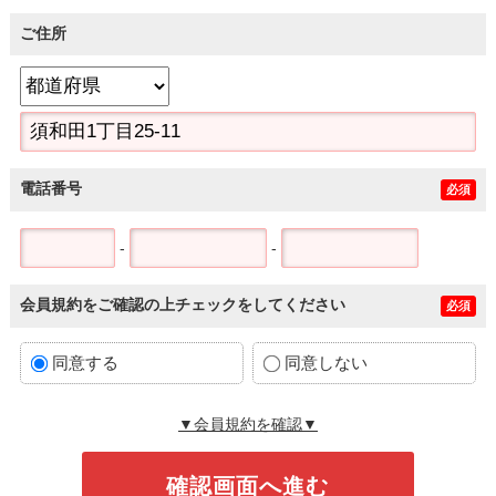
ご住所
電話番号
必須
-
-
会員規約をご確認の上チェックをしてください
必須
同意する
同意しない
▼会員規約を確認▼