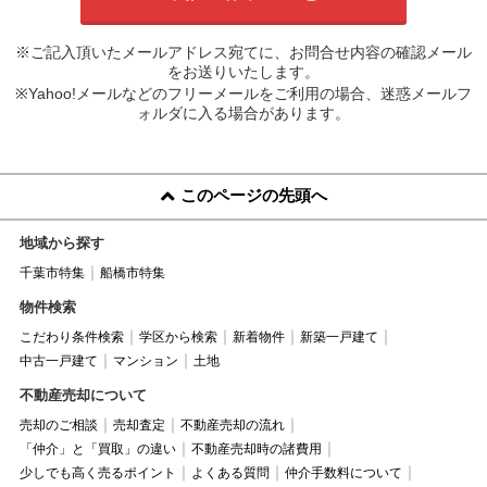
※ご記入頂いたメールアドレス宛てに、お問合せ内容の確認メール
をお送りいたします。
※Yahoo!メールなどのフリーメールをご利用の場合、迷惑メールフ
ォルダに入る場合があります。
このページの先頭へ
地域から探す
千葉市特集
船橋市特集
物件検索
こだわり条件検索
学区から検索
新着物件
新築一戸建て
中古一戸建て
マンション
土地
不動産売却について
売却のご相談
売却査定
不動産売却の流れ
「仲介」と「買取」の違い
不動産売却時の諸費用
少しでも高く売るポイント
よくある質問
仲介手数料について