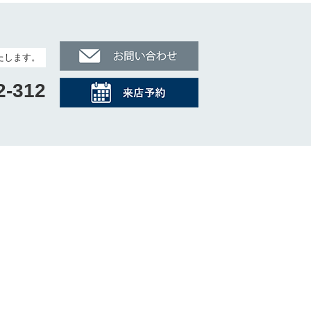
たします。
2-312