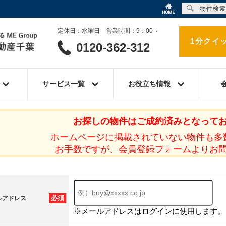
物件検索
定休日：水曜日 営業時間：9：00～
1分クイ
0120-362-312
サービス一覧
お役立ち情報
お探しの物件はご成約済みとなって
ホームページに掲載されていない物件も多
お手数ですが、会員登録フォームよりお
必須
ルアドレス
※メールアドレスはログインに使用します。