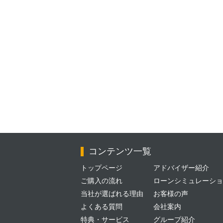
コンテンツ一覧
トップページ
アドバイザー紹介
ご購入の流れ
ローンシミュレーショ
当社が選ばれる理由
お客様の声
よくある質問
会社案内
特典・サービス
グループ紹介