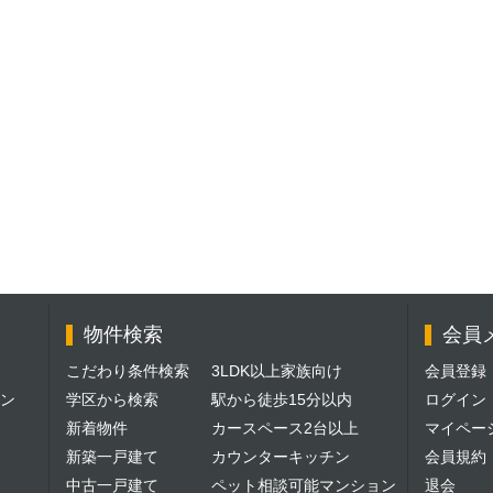
物件検索
会員
こだわり条件検索
3LDK以上家族向け
会員登録
ン
学区から検索
駅から徒歩15分以内
ログイン
新着物件
カースペース2台以上
マイペー
新築一戸建て
カウンターキッチン
会員規約
中古一戸建て
ペット相談可能マンション
退会