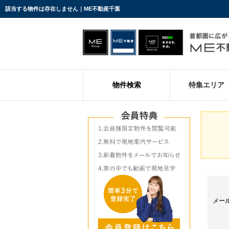
該当する物件は存在しません｜ME不動産千葉
物件検索
特集エリア
メー