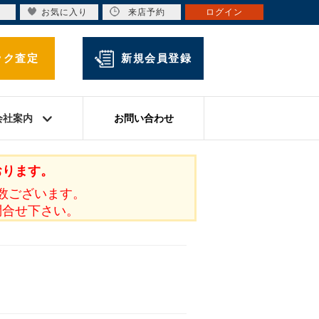
お気に入り
来店予約
ログイン
ック査定
新規会員登録
会社案内
お問い合わせ
おります。
数ございます。
問合せ下さい。