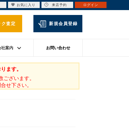
お気に入り
来店予約
ログイン
ック査定
新規会員登録
会社案内
お問い合わせ
おります。
数ございます。
問合せ下さい。