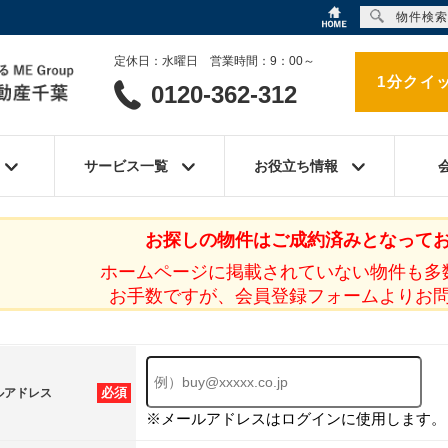
物件検索
定休日：水曜日 営業時間：9：00～
1分クイ
0120-362-312
サービス一覧
お役立ち情報
お探しの物件はご成約済みとなって
ホームページに掲載されていない物件も多
お手数ですが、会員登録フォームよりお
必須
ルアドレス
※メールアドレスはログインに使用します。