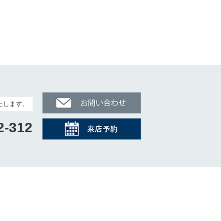
たします。
2-312