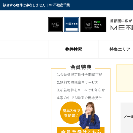
該当する物件は存在しません｜ME不動産千葉
物件検索
特集エリア
メー