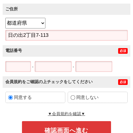
ご住所
電話番号
必須
-
-
会員規約をご確認の上チェックをしてください
必須
同意する
同意しない
▼会員規約を確認▼