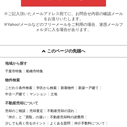
※ご記入頂いたメールアドレス宛てに、お問合せ内容の確認メール
をお送りいたします。
※Yahoo!メールなどのフリーメールをご利用の場合、迷惑メールフ
ォルダに入る場合があります。
このページの先頭へ
地域から探す
千葉市特集
船橋市特集
物件検索
こだわり条件検索
学区から検索
新着物件
新築一戸建て
中古一戸建て
マンション
土地
不動産売却について
売却のご相談
売却査定
不動産売却の流れ
「仲介」と「買取」の違い
不動産売却時の諸費用
少しでも高く売るポイント
よくある質問
仲介手数料について