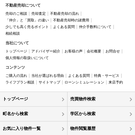
不動産売却について
売却のご相談
売却査定
不動産売却の流れ
「仲介」と「買取」の違い
不動産売却時の諸費用
少しでも高く売るポイント
よくある質問
仲介手数料について
相続相談
当社について
トップページ
アドバイザー紹介
お客様の声
会社概要
お問合せ
個人情報の取扱いについて
コンテンツ
ご購入の流れ
当社が選ばれる理由
よくある質問
特典・サービス
ライフプラン相談
サイトマップ
ローンシミュレーション
来店予約
トップページ
売買物件検索
町名から検索
学区から検索
お気に入り物件一覧
物件閲覧履歴