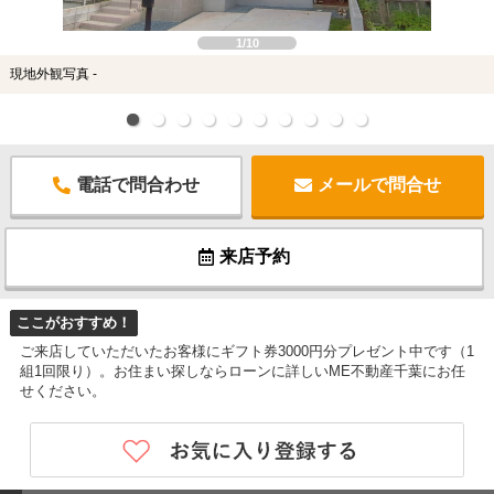
1/10
現地外観写真 -
電話で問合わせ
メールで問合せ
来店予約
ここがおすすめ！
ご来店していただいたお客様にギフト券3000円分プレゼント中です（1
組1回限り）。お住まい探しならローンに詳しいME不動産千葉にお任
せください。