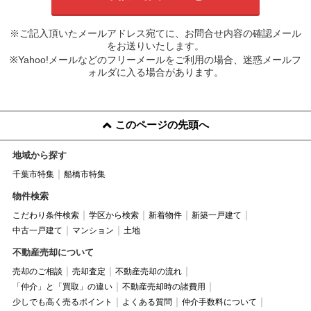
※ご記入頂いたメールアドレス宛てに、お問合せ内容の確認メール
をお送りいたします。
※Yahoo!メールなどのフリーメールをご利用の場合、迷惑メールフ
ォルダに入る場合があります。
このページの先頭へ
地域から探す
千葉市特集
船橋市特集
物件検索
こだわり条件検索
学区から検索
新着物件
新築一戸建て
中古一戸建て
マンション
土地
不動産売却について
売却のご相談
売却査定
不動産売却の流れ
「仲介」と「買取」の違い
不動産売却時の諸費用
少しでも高く売るポイント
よくある質問
仲介手数料について