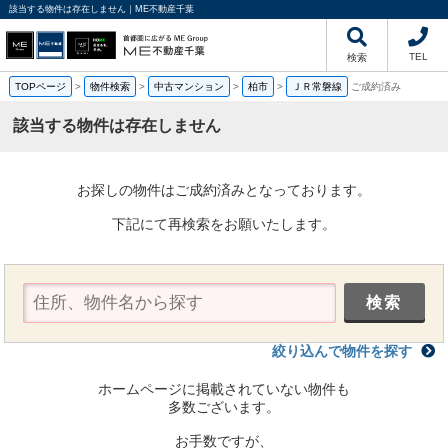
該当する物件は存在しません｜ME不動産千葉
TEL
検索
TOPページ
>
物件検索
>
中古マンション
>
柏市
>
ＪＲ常磐線
ご成約済み
該当する物件は存在しません
お探しの物件はご成約済みとなっております。
下記にて再検索をお願いたします。
絞り込んで物件を探す
ホームページに掲載されていない物件も
多数ございます。
お手数ですが、