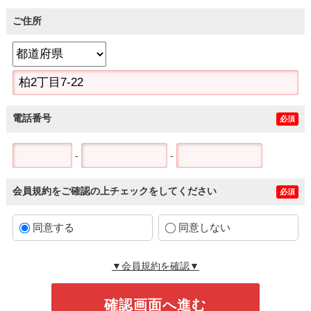
ご住所
電話番号
必須
-
-
会員規約をご確認の上チェックをしてください
必須
同意する
同意しない
▼会員規約を確認▼