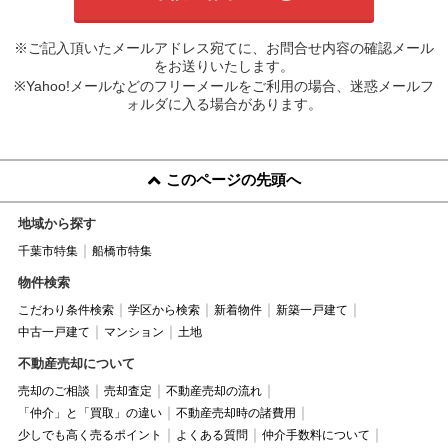
※ご記入頂いたメールアドレス宛てに、お問合せ内容の確認メール
をお送りいたします。
※Yahoo!メールなどのフリーメールをご利用の場合、迷惑メールフ
ォルダに入る場合があります。
このページの先頭へ
地域から探す
千葉市特集
船橋市特集
物件検索
こだわり条件検索
学区から検索
新着物件
新築一戸建て
中古一戸建て
マンション
土地
不動産売却について
売却のご相談
売却査定
不動産売却の流れ
「仲介」と「買取」の違い
不動産売却時の諸費用
少しでも高く売るポイント
よくある質問
仲介手数料について