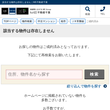
該当する物件は存在しません｜ME不動産千葉
TEL
検索
TOPページ
>
物件検索
>
中古マンション
>
柏市
>
ＪＲ常磐線
ご成約済み
該当する物件は存在しません
お探しの物件はご成約済みとなっております。
下記にて再検索をお願いたします。
絞り込んで物件を探す
ホームページに掲載されていない物件も
多数ございます。
お手数ですが、