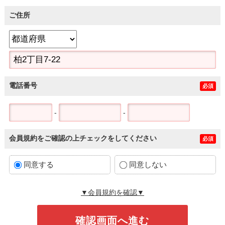
ご住所
電話番号
必須
-
-
会員規約をご確認の上チェックをしてください
必須
同意する
同意しない
▼会員規約を確認▼