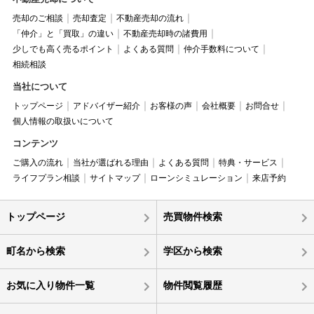
売却のご相談
売却査定
不動産売却の流れ
「仲介」と「買取」の違い
不動産売却時の諸費用
少しでも高く売るポイント
よくある質問
仲介手数料について
相続相談
当社について
トップページ
アドバイザー紹介
お客様の声
会社概要
お問合せ
個人情報の取扱いについて
コンテンツ
ご購入の流れ
当社が選ばれる理由
よくある質問
特典・サービス
ライフプラン相談
サイトマップ
ローンシミュレーション
来店予約
トップページ
売買物件検索
町名から検索
学区から検索
お気に入り物件一覧
物件閲覧履歴