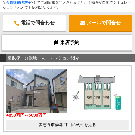
※
会員登録(無料)
をして詳細情報を記入されますと、全物件が自動でシミュレー
ションされとても便利になります。
電話で問合わせ
メールで問合せ
来店予約
複数棟・分譲地・同一マンション紹介
4890万円～5090万円
習志野市藤崎3丁目の物件を見る