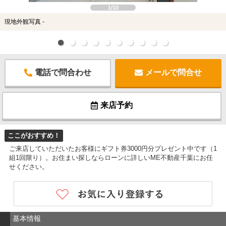
1/10
現地外観写真 -
電話で問合わせ
メールで問合せ
来店予約
ここがおすすめ！
ご来店していただいたお客様にギフト券3000円分プレゼント中です（1
組1回限り）。お住まい探しならローンに詳しいME不動産千葉にお任
せください。
基本情報