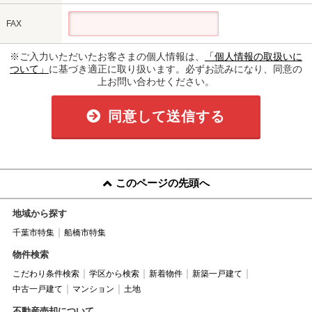
FAX
※ご入力いただいたお客さまの個人情報は、
「個人情報の取扱いに
ついて」
に基づき適正に取り扱います。必ずお読みになり、同意の
上お問い合わせください。
同意して送信する
このページの先頭へ
地域から探す
千葉市特集
船橋市特集
物件検索
こだわり条件検索
学区から検索
新着物件
新築一戸建て
中古一戸建て
マンション
土地
不動産売却について