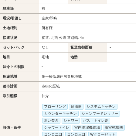
駐車場
有
現況/引渡し
空家/即時
土地権利
所有権
接道状況
接道: 北西 公道 道路幅: 4ｍ
セットバック
なし
私道負担面積
-
地目
宅地
地勢
-
法令上の制限
用途地域
第一種低層住居専用地域
都市計画
市街化区域
取引態様
仲介
フローリング
給湯器
システムキッチン
カウンターキッチン
シャンプードレッサー
追い焚き
シャワー
バス・トイレ別
設備・条件
シャワートイレ
室内洗濯機置場
浴室乾燥機
コンロ二口
コンロ三口
Wクローゼット