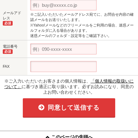
メールアド
※ご記入いただいたメールアドレス宛てに、お問合せ内容の確
レス
認メールをお送りいたします。
必須
※Yahoo!メールなどのフリーメールをご利用の場合、迷惑メー
ルフォルダに入る場合があります。
迷惑メールのフォルダ・設定等をご確認下さい。
電話番号
必須
FAX
※ご入力いただいたお客さまの個人情報は、
「個人情報の取扱いに
ついて」
に基づき適正に取り扱います。必ずお読みになり、同意の
上お問い合わせください。
同意して送信する
このページの先頭へ