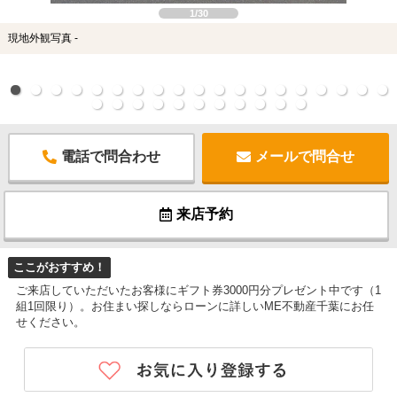
1/30
現地外観写真 -
電話で問合わせ
メールで問合せ
来店予約
ここがおすすめ！
ご来店していただいたお客様にギフト券3000円分プレゼント中です（1
組1回限り）。お住まい探しならローンに詳しいME不動産千葉にお任
せください。