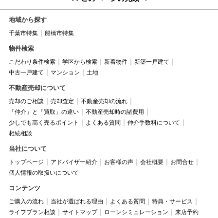
地域から探す
千葉市特集
船橋市特集
物件検索
こだわり条件検索
学区から検索
新着物件
新築一戸建て
中古一戸建て
マンション
土地
不動産売却について
売却のご相談
売却査定
不動産売却の流れ
「仲介」と「買取」の違い
不動産売却時の諸費用
少しでも高く売るポイント
よくある質問
仲介手数料について
相続相談
当社について
トップページ
アドバイザー紹介
お客様の声
会社概要
お問合せ
個人情報の取扱いについて
コンテンツ
ご購入の流れ
当社が選ばれる理由
よくある質問
特典・サービス
ライフプラン相談
サイトマップ
ローンシミュレーション
来店予約