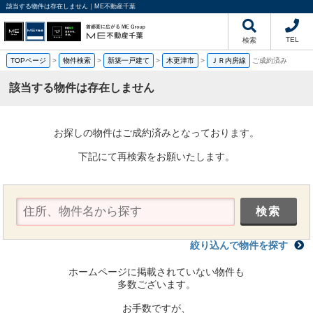
該当する物件は存在しません｜ME不動産千葉
TEL
検索
TOPページ
>
物件検索
>
新築一戸建て
>
木更津市
>
ＪＲ内房線
ご成約済み
該当する物件は存在しません
お探しの物件はご成約済みとなっております。
下記にて再検索をお願いたします。
絞り込んで物件を探す
ホームページに掲載されていない物件も
多数ございます。
お手数ですが、