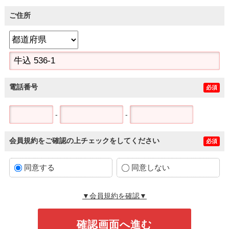
ご住所
電話番号
必須
-
-
会員規約をご確認の上チェックをしてください
必須
同意する
同意しない
▼会員規約を確認▼