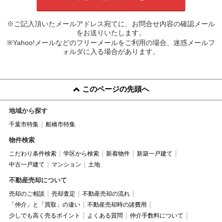
※ご記入頂いたメールアドレス宛てに、お問合せ内容の確認メール
をお送りいたします。
※Yahoo!メールなどのフリーメールをご利用の場合、迷惑メールフ
ォルダに入る場合があります。
このページの先頭へ
地域から探す
千葉市特集
船橋市特集
物件検索
こだわり条件検索
学区から検索
新着物件
新築一戸建て
中古一戸建て
マンション
土地
不動産売却について
売却のご相談
売却査定
不動産売却の流れ
「仲介」と「買取」の違い
不動産売却時の諸費用
少しでも高く売るポイント
よくある質問
仲介手数料について