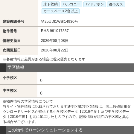
床下収納
バルコニー
TVドアホン
都市ガス
カースペース2台以上
建築確認番号
第25UDI1W建14930号
RHS-991017887
物件番号
情報更新日
2026年08月08日
次回更新日
2026年08月22日
※各種情報と差異がある場合は現況優先となります
学区情報
小学校区
()
中学校区
()
※物件情報の学区情報について
当サイト物件情報に記載されております通学区域(学区)情報は、国土数値情報ダ
ウンロードサービスが提供する小学校区データ【2016年度】及び中学校区デー
タ【2016年度】を元に加工したものですので、記載情報が現在の学区域と異な
る場合がございます。
この物件でローンシミュレーションする