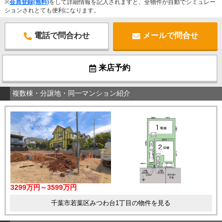
※
会員登録(無料)
をして詳細情報を記入されますと、全物件が自動でシミュレー
ションされとても便利になります。
電話で問合わせ
メールで問合せ
来店予約
複数棟・分譲地・同一マンション紹介
3299万円～3599万円
千葉市若葉区みつわ台1丁目の物件を見る