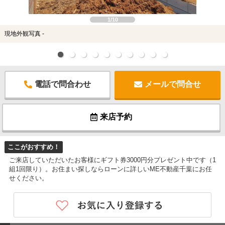
1/10
現地外観写真 -
電話で問合わせ
メールで問合せ
来店予約
ここがおすすめ！
ご来店していただいたお客様にギフト券3000円分プレゼント中です（1
組1回限り）。お住まい探しならローンに詳しいME不動産千葉にお任
せください。