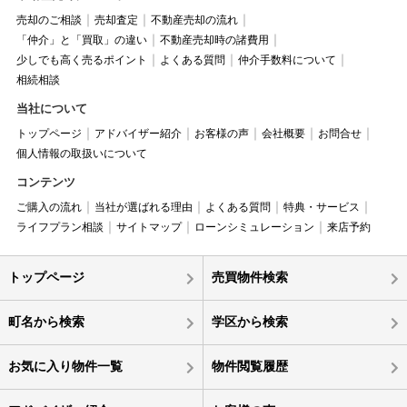
売却のご相談
売却査定
不動産売却の流れ
「仲介」と「買取」の違い
不動産売却時の諸費用
少しでも高く売るポイント
よくある質問
仲介手数料について
相続相談
当社について
トップページ
アドバイザー紹介
お客様の声
会社概要
お問合せ
個人情報の取扱いについて
コンテンツ
ご購入の流れ
当社が選ばれる理由
よくある質問
特典・サービス
ライフプラン相談
サイトマップ
ローンシミュレーション
来店予約
トップページ
売買物件検索
町名から検索
学区から検索
お気に入り物件一覧
物件閲覧履歴