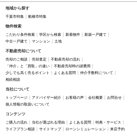
地域から探す
千葉市特集
船橋市特集
物件検索
こだわり条件検索
学区から検索
新着物件
新築一戸建て
中古一戸建て
マンション
土地
不動産売却について
売却のご相談
売却査定
不動産売却の流れ
「仲介」と「買取」の違い
不動産売却時の諸費用
少しでも高く売るポイント
よくある質問
仲介手数料について
相続相談
当社について
トップページ
アドバイザー紹介
お客様の声
会社概要
お問合せ
個人情報の取扱いについて
コンテンツ
ご購入の流れ
当社が選ばれる理由
よくある質問
特典・サービス
ライフプラン相談
サイトマップ
ローンシミュレーション
来店予約