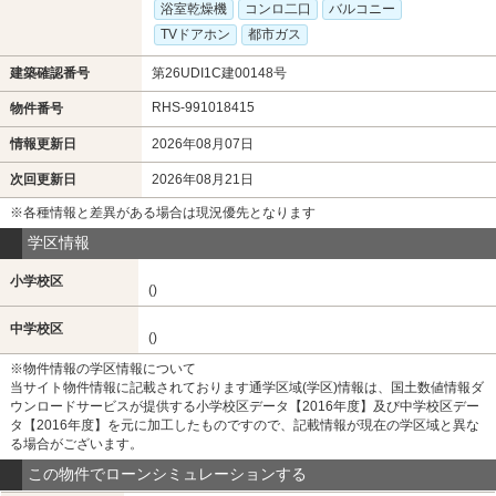
浴室乾燥機
コンロ二口
バルコニー
TVドアホン
都市ガス
建築確認番号
第26UDI1C建00148号
RHS-991018415
物件番号
情報更新日
2026年08月07日
次回更新日
2026年08月21日
※各種情報と差異がある場合は現況優先となります
学区情報
小学校区
()
中学校区
()
※物件情報の学区情報について
当サイト物件情報に記載されております通学区域(学区)情報は、国土数値情報ダ
ウンロードサービスが提供する小学校区データ【2016年度】及び中学校区デー
タ【2016年度】を元に加工したものですので、記載情報が現在の学区域と異な
る場合がございます。
この物件でローンシミュレーションする