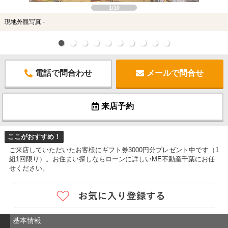
1/10
現地外観写真 -
電話で問合わせ
メールで問合せ
来店予約
ここがおすすめ！
ご来店していただいたお客様にギフト券3000円分プレゼント中です（1
組1回限り）。お住まい探しならローンに詳しいME不動産千葉にお任
せください。
基本情報