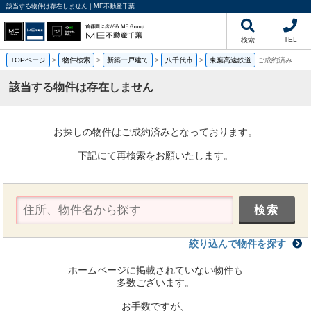
該当する物件は存在しません｜ME不動産千葉
TEL
検索
TOPページ
>
物件検索
>
新築一戸建て
>
八千代市
>
東葉高速鉄道
ご成約済み
該当する物件は存在しません
お探しの物件はご成約済みとなっております。
下記にて再検索をお願いたします。
絞り込んで物件を探す
ホームページに掲載されていない物件も
多数ございます。
お手数ですが、