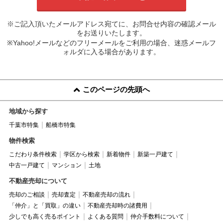
※ご記入頂いたメールアドレス宛てに、お問合せ内容の確認メール
をお送りいたします。
※Yahoo!メールなどのフリーメールをご利用の場合、迷惑メールフ
ォルダに入る場合があります。
このページの先頭へ
地域から探す
千葉市特集
船橋市特集
物件検索
こだわり条件検索
学区から検索
新着物件
新築一戸建て
中古一戸建て
マンション
土地
不動産売却について
売却のご相談
売却査定
不動産売却の流れ
「仲介」と「買取」の違い
不動産売却時の諸費用
少しでも高く売るポイント
よくある質問
仲介手数料について