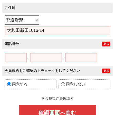
ご住所
電話番号
必須
-
-
会員規約をご確認の上チェックをしてください
必須
同意する
同意しない
▼会員規約を確認▼