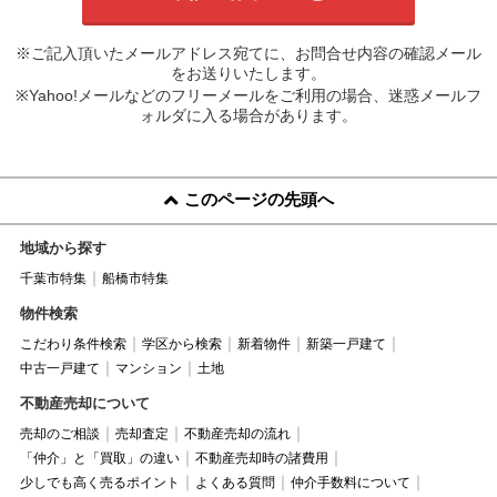
※ご記入頂いたメールアドレス宛てに、お問合せ内容の確認メール
をお送りいたします。
※Yahoo!メールなどのフリーメールをご利用の場合、迷惑メールフ
ォルダに入る場合があります。
このページの先頭へ
地域から探す
千葉市特集
船橋市特集
物件検索
こだわり条件検索
学区から検索
新着物件
新築一戸建て
中古一戸建て
マンション
土地
不動産売却について
売却のご相談
売却査定
不動産売却の流れ
「仲介」と「買取」の違い
不動産売却時の諸費用
少しでも高く売るポイント
よくある質問
仲介手数料について