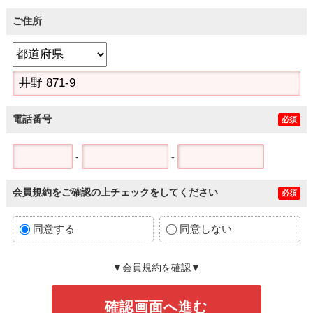
ご住所
電話番号
必須
-
-
会員規約をご確認の上チェックをしてください
必須
同意する
同意しない
▼会員規約を確認▼