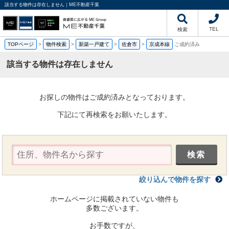
該当する物件は存在しません｜ME不動産千葉
TEL
検索
TOPページ
>
物件検索
>
新築一戸建て
>
佐倉市
>
京成本線
ご成約済み
該当する物件は存在しません
お探しの物件はご成約済みとなっております。
下記にて再検索をお願いたします。
絞り込んで物件を探す
ホームページに掲載されていない物件も
多数ございます。
お手数ですが、