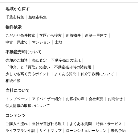
地域から探す
千葉市特集
船橋市特集
物件検索
こだわり条件検索
学区から検索
新着物件
新築一戸建て
中古一戸建て
マンション
土地
不動産売却について
売却のご相談
売却査定
不動産売却の流れ
「仲介」と「買取」の違い
不動産売却時の諸費用
少しでも高く売るポイント
よくある質問
仲介手数料について
相続相談
当社について
トップページ
アドバイザー紹介
お客様の声
会社概要
お問合せ
個人情報の取扱いについて
コンテンツ
ご購入の流れ
当社が選ばれる理由
よくある質問
特典・サービス
ライフプラン相談
サイトマップ
ローンシミュレーション
来店予約