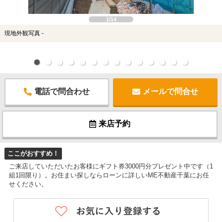
1/14
現地外観写真 -
電話で問合わせ
メールで問合せ
来店予約
ここがおすすめ！
ご来店していただいたお客様にギフト券3000円分プレゼント中です（1
組1回限り）。お住まい探しならローンに詳しいME不動産千葉にお任
せください。