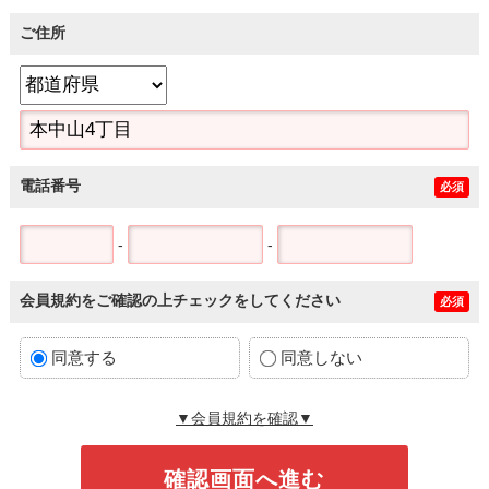
ご住所
電話番号
必須
-
-
会員規約をご確認の上チェックをしてください
必須
同意する
同意しない
▼会員規約を確認▼