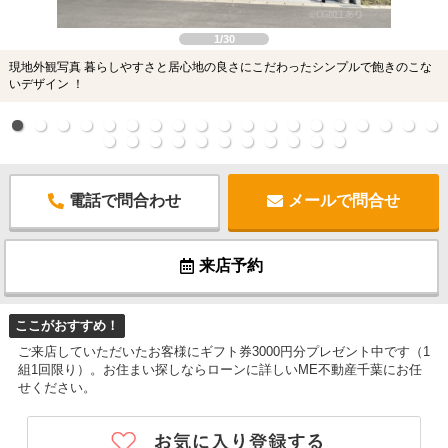
1/30
現地外観写真 暮らしやすさと居心地の良さにこだわったシンプルで飽きのこな
いデザイン ！
電話で問合わせ
メールで問合せ
来店予約
ここがおすすめ！
ご来店していただいたお客様にギフト券3000円分プレゼント中です（1
組1回限り）。お住まい探しならローンに詳しいME不動産千葉にお任
せください。