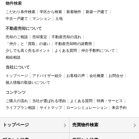
物件検索
こだわり条件検索
学区から検索
新着物件
新築一戸建て
中古一戸建て
マンション
土地
不動産売却について
売却のご相談
売却査定
不動産売却の流れ
「仲介」と「買取」の違い
不動産売却時の諸費用
少しでも高く売るポイント
よくある質問
仲介手数料について
相続相談
当社について
トップページ
アドバイザー紹介
お客様の声
会社概要
お問合せ
個人情報の取扱いについて
コンテンツ
ご購入の流れ
当社が選ばれる理由
よくある質問
特典・サービス
ライフプラン相談
サイトマップ
ローンシミュレーション
来店予約
トップページ
売買物件検索