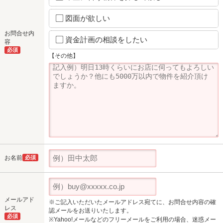
図面が欲しい
お問合せ内
資金計画の相談をしたい
容
必須
【その他】
お名前
必須
メールアド
※ご記入いただいたメールアドレス宛てに、お問合せ内容の確
レス
認メールをお送りいたします。
必須
※Yahoo!メールなどのフリーメールをご利用の場合、迷惑メー