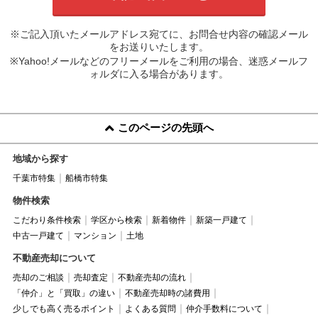
※ご記入頂いたメールアドレス宛てに、お問合せ内容の確認メール
をお送りいたします。
※Yahoo!メールなどのフリーメールをご利用の場合、迷惑メールフ
ォルダに入る場合があります。
このページの先頭へ
地域から探す
千葉市特集
船橋市特集
物件検索
こだわり条件検索
学区から検索
新着物件
新築一戸建て
中古一戸建て
マンション
土地
不動産売却について
売却のご相談
売却査定
不動産売却の流れ
「仲介」と「買取」の違い
不動産売却時の諸費用
少しでも高く売るポイント
よくある質問
仲介手数料について