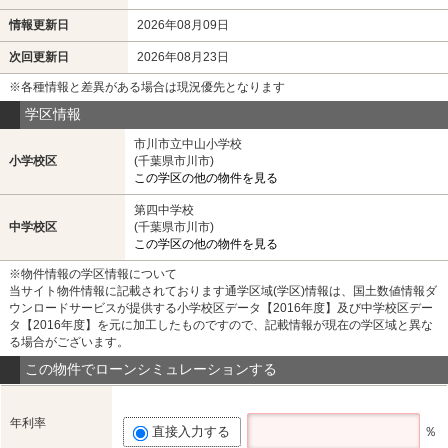
情報更新日
2026年08月09日
次回更新日
2026年08月23日
※各種情報と差異がある場合は現況優先となります
学区情報
市川市立中山小学校
小学校区
(千葉県市川市)
この学区の他の物件を見る
第四中学校
中学校区
(千葉県市川市)
この学区の他の物件を見る
※物件情報の学区情報について
当サイト物件情報に記載されております通学区域(学区)情報は、国土数値情報ダ
ウンロードサービスが提供する小学校区データ【2016年度】及び中学校区デー
タ【2016年度】を元に加工したものですので、記載情報が現在の学区域と異な
る場合がございます。
この物件でローンシミュレーションする
年利率
直接入力する
％