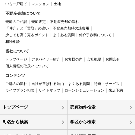
中古一戸建て
マンション
土地
不動産売却について
売却のご相談
売却査定
不動産売却の流れ
「仲介」と「買取」の違い
不動産売却時の諸費用
少しでも高く売るポイント
よくある質問
仲介手数料について
相続相談
当社について
トップページ
アドバイザー紹介
お客様の声
会社概要
お問合せ
個人情報の取扱いについて
コンテンツ
ご購入の流れ
当社が選ばれる理由
よくある質問
特典・サービス
ライフプラン相談
サイトマップ
ローンシミュレーション
来店予約
トップページ
売買物件検索
町名から検索
学区から検索