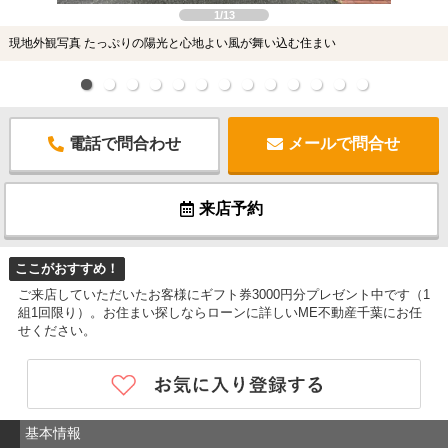
1/13
現地外観写真 たっぷりの陽光と心地よい風が舞い込む住まい
電話で問合わせ
メールで問合せ
来店予約
ここがおすすめ！
ご来店していただいたお客様にギフト券3000円分プレゼント中です（1
組1回限り）。お住まい探しならローンに詳しいME不動産千葉にお任
せください。
基本情報