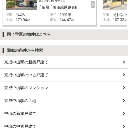
誉田駅 徒歩42分
千葉県千葉市緑区越智町
4LDK
間取
築年
1991年
間取
それ以上
土地
179.94㎡
建物
144.47㎡
土地
167.32㎡
同じ学区の物件はこちら
類似の条件から検索
京成中山駅の新築戸建て
京成中山駅の中古戸建て
京成中山駅のマンション
京成中山駅の土地
中山の新築戸建て
中山の中古戸建て