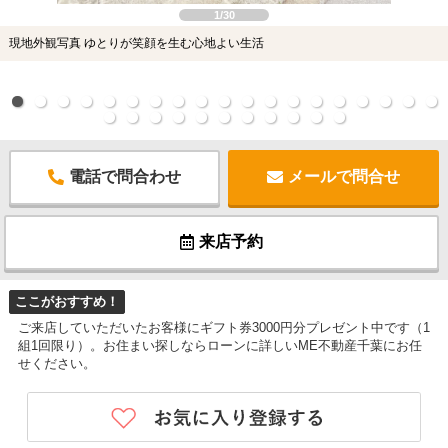
1/30
現地外観写真 ゆとりが笑顔を生む心地よい生活
電話で問合わせ
メールで問合せ
来店予約
ここがおすすめ！
ご来店していただいたお客様にギフト券3000円分プレゼント中です（1
組1回限り）。お住まい探しならローンに詳しいME不動産千葉にお任
せください。