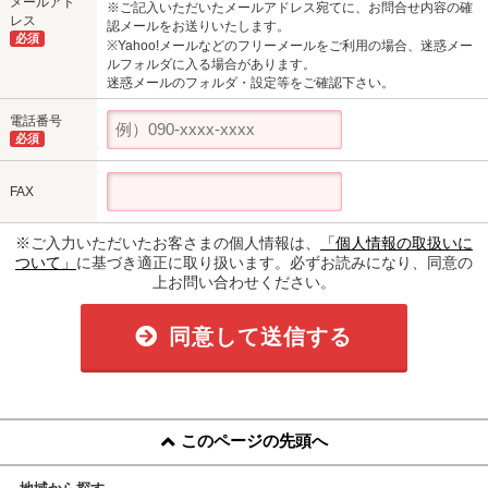
メールアド
※ご記入いただいたメールアドレス宛てに、お問合せ内容の確
レス
認メールをお送りいたします。
必須
※Yahoo!メールなどのフリーメールをご利用の場合、迷惑メー
ルフォルダに入る場合があります。
迷惑メールのフォルダ・設定等をご確認下さい。
電話番号
必須
FAX
※ご入力いただいたお客さまの個人情報は、
「個人情報の取扱いに
ついて」
に基づき適正に取り扱います。必ずお読みになり、同意の
上お問い合わせください。
同意して送信する
このページの先頭へ