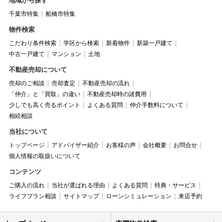
地域から探す
千葉市特集
船橋市特集
物件検索
こだわり条件検索
学区から検索
新着物件
新築一戸建て
中古一戸建て
マンション
土地
不動産売却について
売却のご相談
売却査定
不動産売却の流れ
「仲介」と「買取」の違い
不動産売却時の諸費用
少しでも高く売るポイント
よくある質問
仲介手数料について
相続相談
当社について
トップページ
アドバイザー紹介
お客様の声
会社概要
お問合せ
個人情報の取扱いについて
コンテンツ
ご購入の流れ
当社が選ばれる理由
よくある質問
特典・サービス
ライフプラン相談
サイトマップ
ローンシミュレーション
来店予約