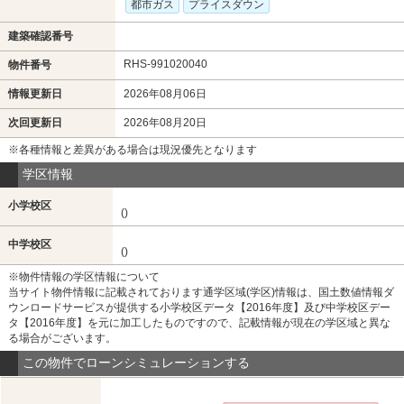
都市ガス
プライスダウン
建築確認番号
RHS-991020040
物件番号
情報更新日
2026年08月06日
次回更新日
2026年08月20日
※各種情報と差異がある場合は現況優先となります
学区情報
小学校区
()
中学校区
()
※物件情報の学区情報について
当サイト物件情報に記載されております通学区域(学区)情報は、国土数値情報ダ
ウンロードサービスが提供する小学校区データ【2016年度】及び中学校区デー
タ【2016年度】を元に加工したものですので、記載情報が現在の学区域と異な
る場合がございます。
この物件でローンシミュレーションする