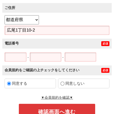
ご住所
電話番号
必須
-
-
会員規約をご確認の上チェックをしてください
必須
同意する
同意しない
▼会員規約を確認▼