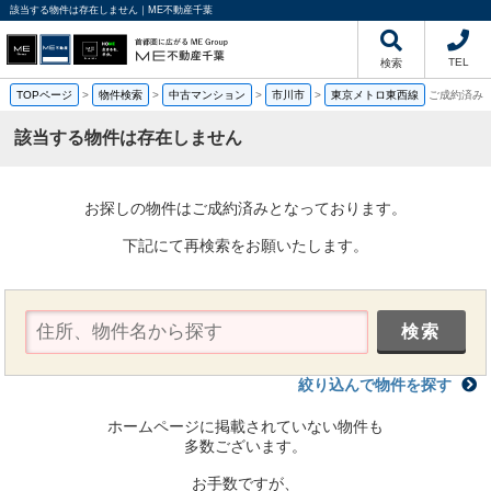
該当する物件は存在しません｜ME不動産千葉
TEL
検索
TOPページ
>
物件検索
>
中古マンション
>
市川市
>
東京メトロ東西線
ご成約済み
該当する物件は存在しません
お探しの物件はご成約済みとなっております。
下記にて再検索をお願いたします。
絞り込んで物件を探す
ホームページに掲載されていない物件も
多数ございます。
お手数ですが、