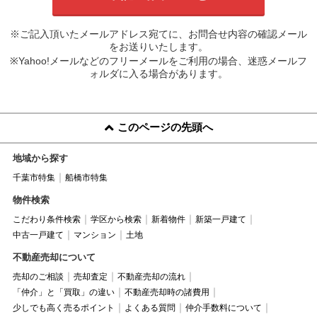
※ご記入頂いたメールアドレス宛てに、お問合せ内容の確認メール
をお送りいたします。
※Yahoo!メールなどのフリーメールをご利用の場合、迷惑メールフ
ォルダに入る場合があります。
このページの先頭へ
地域から探す
千葉市特集
船橋市特集
物件検索
こだわり条件検索
学区から検索
新着物件
新築一戸建て
中古一戸建て
マンション
土地
不動産売却について
売却のご相談
売却査定
不動産売却の流れ
「仲介」と「買取」の違い
不動産売却時の諸費用
少しでも高く売るポイント
よくある質問
仲介手数料について