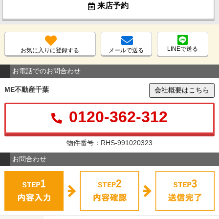
来店予約
LINEで送る
お気に入りに登録する
メールで送る
お電話でのお問合わせ
ME不動産千葉
会社概要はこちら
0120-362-312
物件番号：RHS-991020323
お問合わせ