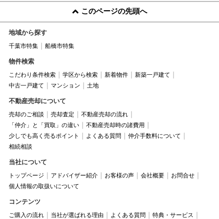
このページの先頭へ
地域から探す
千葉市特集
船橋市特集
物件検索
こだわり条件検索
学区から検索
新着物件
新築一戸建て
中古一戸建て
マンション
土地
不動産売却について
売却のご相談
売却査定
不動産売却の流れ
「仲介」と「買取」の違い
不動産売却時の諸費用
少しでも高く売るポイント
よくある質問
仲介手数料について
相続相談
当社について
トップページ
アドバイザー紹介
お客様の声
会社概要
お問合せ
個人情報の取扱いについて
コンテンツ
ご購入の流れ
当社が選ばれる理由
よくある質問
特典・サービス