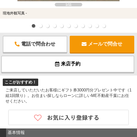
1/11
現地外観写真 -
電話で問合わせ
メールで問合せ
来店予約
ここがおすすめ！
ご来店していただいたお客様にギフト券3000円分プレゼント中です（1
組1回限り）。お住まい探しならローンに詳しいME不動産千葉にお任
せください。
基本情報