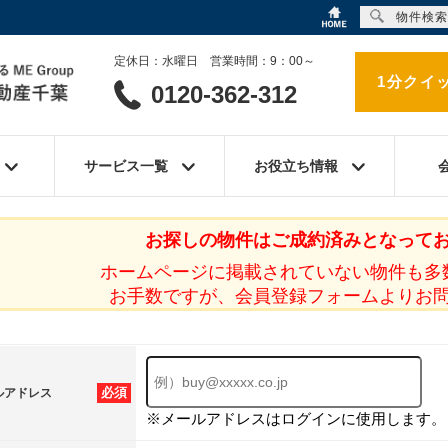
物件検索
定休日：水曜日 営業時間：9：00～
1分クイ
0120-362-312
サービス一覧
お役立ち情報
お探しの物件はご成約済みとなって
ホームページに掲載されていない物件も多
お手数ですが、会員登録フォームよりお
必須
ルアドレス
※メールアドレスはログインに使用します。