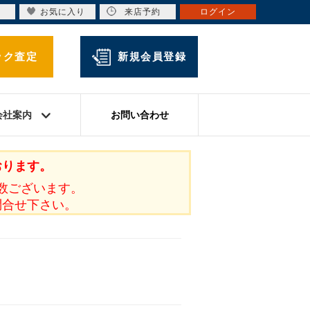
お気に入り
来店予約
ログイン
ック査定
新規会員登録
会社案内
お問い合わせ
おります。
数ございます。
問合せ下さい。