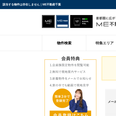
該当する物件は存在しません｜ME不動産千葉
物件検索
特集エリア
メー