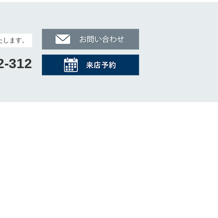
たします。
2-312