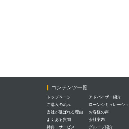
コンテンツ一覧
トップページ
アドバイザー紹介
ご購入の流れ
ローンシミュレーショ
当社が選ばれる理由
お客様の声
よくある質問
会社案内
特典・サービス
グループ紹介