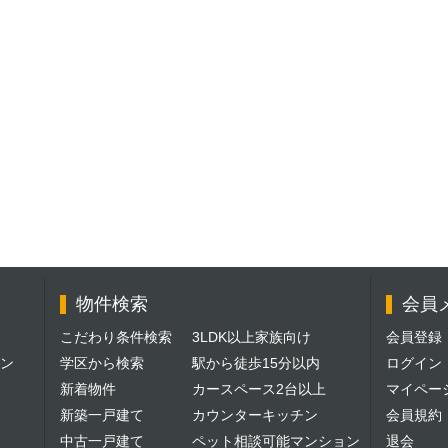
物件検索
会員
こだわり条件検索
3LDK以上家族向け
会員登録
ン
学区から検索
駅から徒歩15分以内
ログイン
新着物件
カースペース2台以上
マイペー
新築一戸建て
カウンターキッチン
会員規約
中古一戸建て
ペット相談可能マンション
退会