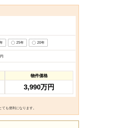
0年
25年
20年
円
物件価格
3,990万円
とても便利になります。