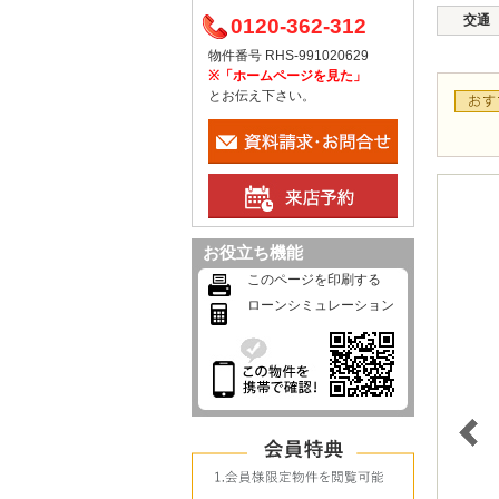
交通
0120-362-312
物件番号 RHS-991020629
※「ホームページを見た」
とお伝え下さい。
お役立ち機能
このページを印刷する
ローンシミュレーション