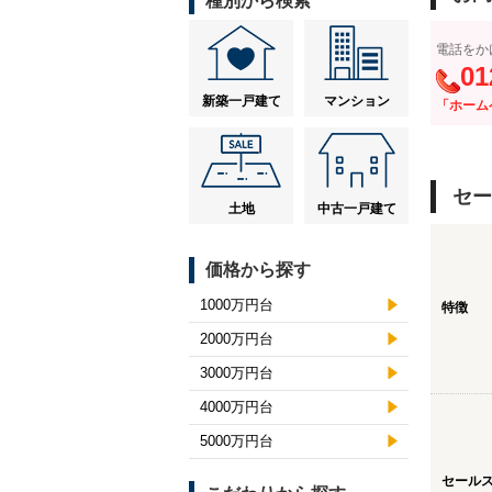
種別から検索
電話をか
01
新築一戸建て
マンション
「ホーム
セー
土地
中古一戸建て
価格から探す
1000万円台
特徴
2000万円台
3000万円台
4000万円台
5000万円台
セール