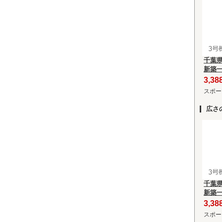
千葉
新築
3,3
スポー
広さ
千葉
新築
3,3
スポー