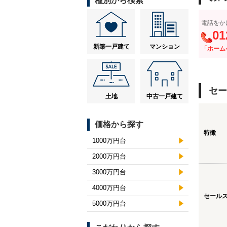
種別から検索
電話をか
01
新築一戸建て
マンション
「ホーム
セー
土地
中古一戸建て
価格から探す
特徴
1000万円台
2000万円台
3000万円台
4000万円台
セール
5000万円台