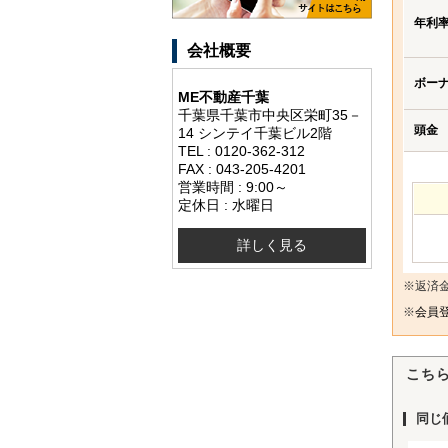
年利
会社概要
ボー
ME不動産千葉
千葉県千葉市中央区栄町35－
頭金
14 シンテイ千葉ビル2階
TEL : 0120-362-312
FAX : 043-205-4201
営業時間 : 9:00～
定休日 : 水曜日
詳しく見る
※返済
※
会員登
こち
同じ