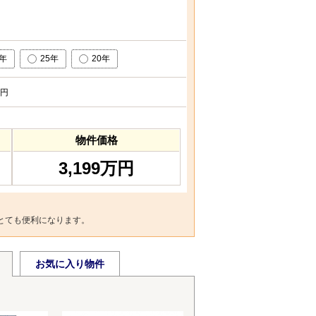
0年
25年
20年
円
物件価格
3,199万円
とても便利になります。
お気に入り物件