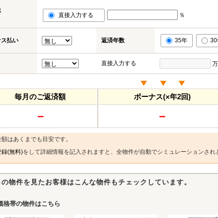
率
直接入力する
％
ナス払い
返済年数
35年
3
直接入力する
万
毎月のご返済額
ボーナス(×年2回)
－
－
金額はあくまでも目安です。
録(無料)
をして詳細情報を記入されますと、全物件が自動でシミュレーションされ
らの物件を見たお客様はこんな物件もチェックしています。
価格帯の物件はこちら