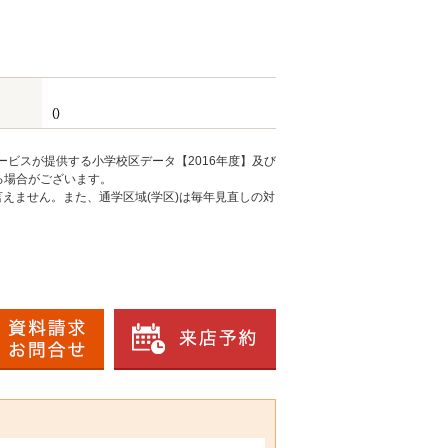
()
ービスが提供する小学校区データ【2016年度】及び
る場合がございます。
えません。また、通学区域(学区)は毎年見直しの対