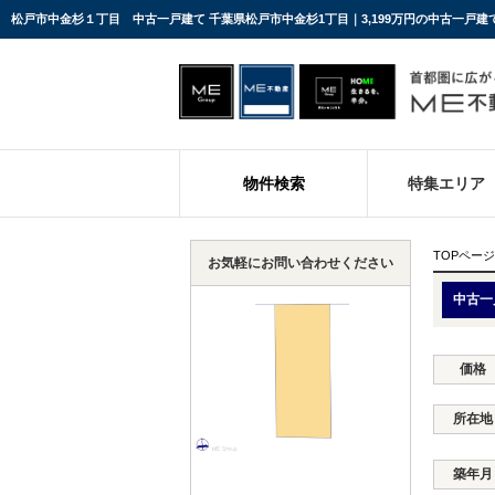
松戸市中金杉１丁目 中古一戸建て 千葉県松戸市中金杉1丁目｜3,199万円の中古一戸
物件検索
特集エリア
TOPページ
お気軽にお問い合わせください
中古一
価格
所在地
築年月