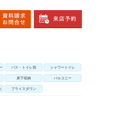
ー
バス・トイレ別
シャワートイレ
床下収納
バルコニー
上
プライスダウン