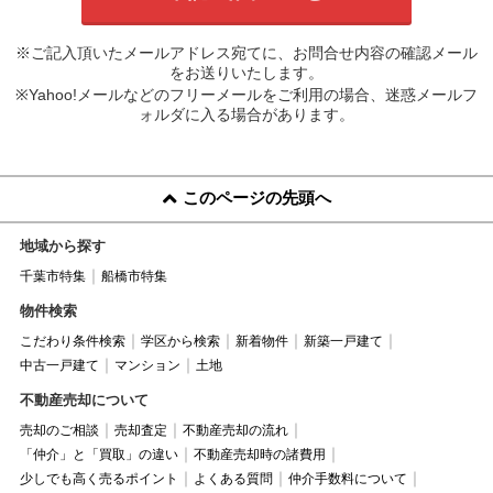
※ご記入頂いたメールアドレス宛てに、お問合せ内容の確認メール
をお送りいたします。
※Yahoo!メールなどのフリーメールをご利用の場合、迷惑メールフ
ォルダに入る場合があります。
このページの先頭へ
地域から探す
千葉市特集
船橋市特集
物件検索
こだわり条件検索
学区から検索
新着物件
新築一戸建て
中古一戸建て
マンション
土地
不動産売却について
売却のご相談
売却査定
不動産売却の流れ
「仲介」と「買取」の違い
不動産売却時の諸費用
少しでも高く売るポイント
よくある質問
仲介手数料について