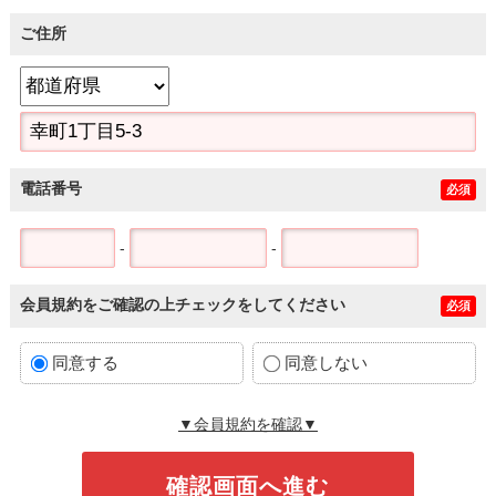
ご住所
電話番号
必須
-
-
会員規約をご確認の上チェックをしてください
必須
同意する
同意しない
▼会員規約を確認▼