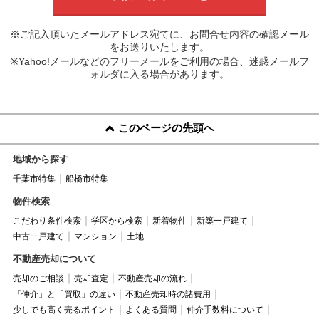
※ご記入頂いたメールアドレス宛てに、お問合せ内容の確認メール
をお送りいたします。
※Yahoo!メールなどのフリーメールをご利用の場合、迷惑メールフ
ォルダに入る場合があります。
このページの先頭へ
地域から探す
千葉市特集
船橋市特集
物件検索
こだわり条件検索
学区から検索
新着物件
新築一戸建て
中古一戸建て
マンション
土地
不動産売却について
売却のご相談
売却査定
不動産売却の流れ
「仲介」と「買取」の違い
不動産売却時の諸費用
少しでも高く売るポイント
よくある質問
仲介手数料について