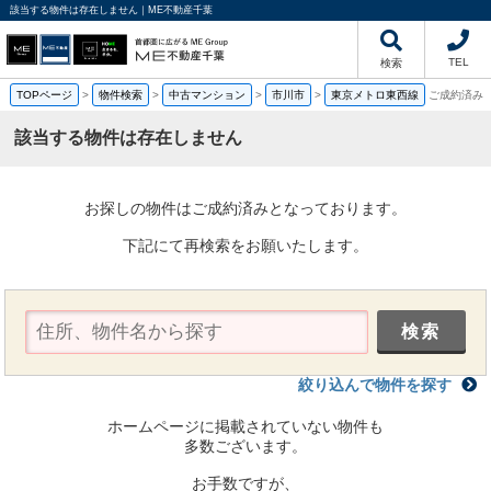
該当する物件は存在しません｜ME不動産千葉
TEL
検索
TOPページ
>
物件検索
>
中古マンション
>
市川市
>
東京メトロ東西線
ご成約済み
該当する物件は存在しません
お探しの物件はご成約済みとなっております。
下記にて再検索をお願いたします。
絞り込んで物件を探す
ホームページに掲載されていない物件も
多数ございます。
お手数ですが、