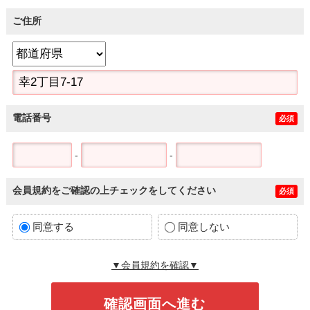
ご住所
電話番号
必須
-
-
会員規約をご確認の上チェックをしてください
必須
同意する
同意しない
▼会員規約を確認▼