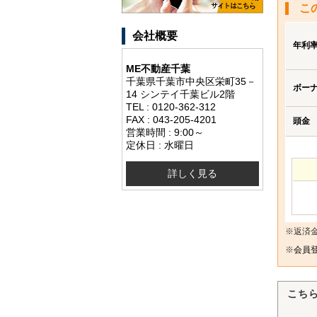
こ
会社概要
年利
ME不動産千葉
千葉県千葉市中央区栄町35－
ボー
14 シンテイ千葉ビル2階
TEL : 0120-362-312
FAX : 043-205-4201
頭金
営業時間 : 9:00～
定休日 : 水曜日
詳しく見る
※返済
※
会員登
こち