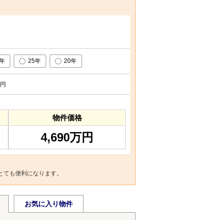
0年
25年
20年
円
物件価格
4,690万円
とても便利になります。
お気に入り物件