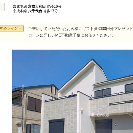
京成本線
京成大和田
徒歩16分
京成本線
八千代台
徒歩17分
ご来店していただいたお客様にギフト券3000円分プレゼン
ローンに詳しいME不動産千葉にお任せください。