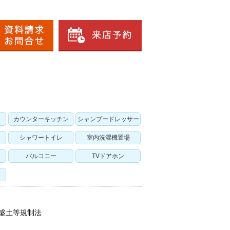
カウンターキッチン
シャンプードレッサー
シャワートイレ
室内洗濯機置場
バルコニー
TVドアホン
定盛土等規制法