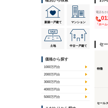
種別から検索
電話をか
01
新築一戸建て
マンション
「ホーム
セー
土地
中古一戸建て
価格から探す
1000万円台
特徴
2000万円台
3000万円台
4000万円台
5000万円台
セール