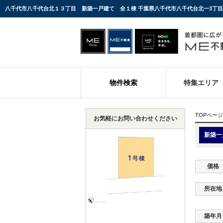
物件検索
特集エリア
TOPページ
お気軽にお問い合わせください
新築一
価格
所在地
築年月