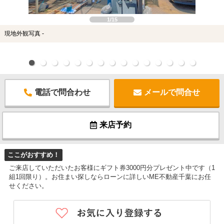
1/15
現地外観写真 -
電話で問合わせ
メールで問合せ
来店予約
ここがおすすめ！
ご来店していただいたお客様にギフト券3000円分プレゼント中です（1
組1回限り）。お住まい探しならローンに詳しいME不動産千葉にお任
せください。