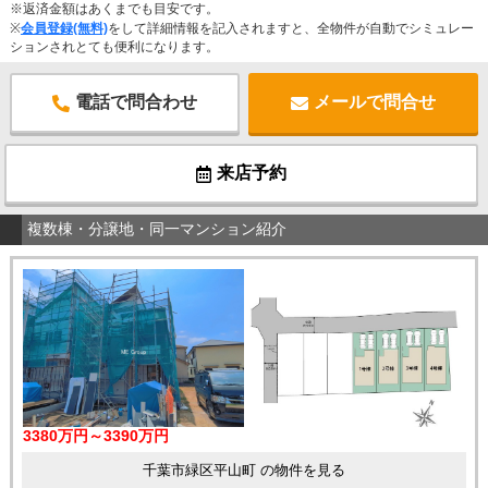
※返済金額はあくまでも目安です。
※
会員登録(無料)
をして詳細情報を記入されますと、全物件が自動でシミュレー
ションされとても便利になります。
電話で問合わせ
メールで問合せ
来店予約
複数棟・分譲地・同一マンション紹介
3380万円～3390万円
千葉市緑区平山町 の物件を見る