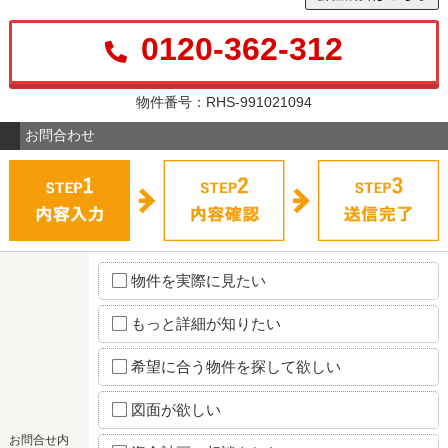
0120-362-312
物件番号：RHS-991021094
お問合わせ
物件を実際に見たい
もっと詳細が知りたい
希望に合う物件を探して欲しい
図面が欲しい
お問合せ内