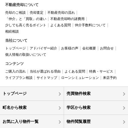
不動産売却について
売却のご相談
売却査定
不動産売却の流れ
「仲介」と「買取」の違い
不動産売却時の諸費用
少しでも高く売るポイント
よくある質問
仲介手数料について
相続相談
当社について
トップページ
アドバイザー紹介
お客様の声
会社概要
お問合せ
個人情報の取扱いについて
コンテンツ
ご購入の流れ
当社が選ばれる理由
よくある質問
特典・サービス
ライフプラン相談
サイトマップ
ローンシミュレーション
来店予約
トップページ
売買物件検索
町名から検索
学区から検索
お気に入り物件一覧
物件閲覧履歴