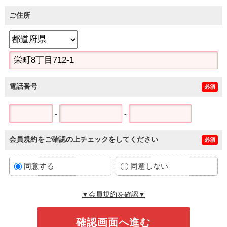
ご住所
電話番号
必須
-
-
会員規約をご確認の上チェックをしてください
必須
同意する
同意しない
▼会員規約を確認▼