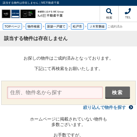
該当する物件は存在しません｜ME不動産千葉
TEL
検索
TOPページ
>
物件検索
>
新築一戸建て
>
松戸市
>
ＪＲ常磐線
ご成約済み
該当する物件は存在しません
お探しの物件はご成約済みとなっております。
下記にて再検索をお願いたします。
絞り込んで物件を探す
ホームページに掲載されていない物件も
多数ございます。
お手数ですが、