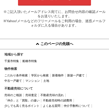
※ご記入頂いたメールアドレス宛てに、お問合せ内容の確認メール
をお送りいたします。
※Yahoo!メールなどのフリーメールをご利用の場合、迷惑メールフ
ォルダに入る場合があります。
このページの先頭へ
地域から探す
千葉市特集
船橋市特集
物件検索
こだわり条件検索
学区から検索
新着物件
新築一戸建て
中古一戸建て
マンション
土地
不動産売却について
売却のご相談
売却査定
不動産売却の流れ
「仲介」と「買取」の違い
不動産売却時の諸費用
少しでも高く売るポイント
よくある質問
仲介手数料について