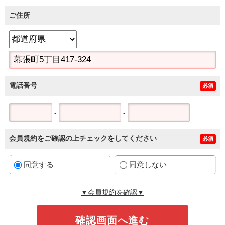
ご住所
電話番号
必須
-
-
会員規約をご確認の上チェックをしてください
必須
同意する
同意しない
▼会員規約を確認▼