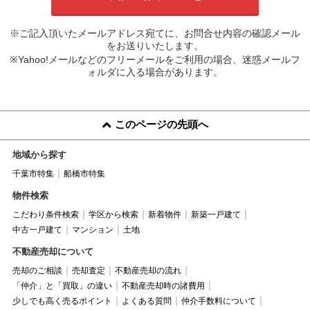
※ご記入頂いたメールアドレス宛てに、お問合せ内容の確認メール
をお送りいたします。
※Yahoo!メールなどのフリーメールをご利用の場合、迷惑メールフ
ォルダに入る場合があります。
このページの先頭へ
地域から探す
千葉市特集
船橋市特集
物件検索
こだわり条件検索
学区から検索
新着物件
新築一戸建て
中古一戸建て
マンション
土地
不動産売却について
売却のご相談
売却査定
不動産売却の流れ
「仲介」と「買取」の違い
不動産売却時の諸費用
少しでも高く売るポイント
よくある質問
仲介手数料について