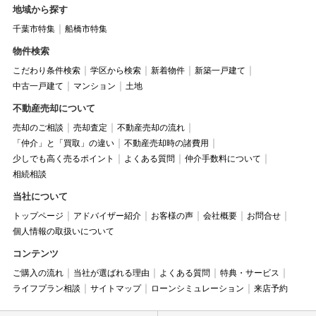
地域から探す
千葉市特集
船橋市特集
物件検索
こだわり条件検索
学区から検索
新着物件
新築一戸建て
中古一戸建て
マンション
土地
不動産売却について
売却のご相談
売却査定
不動産売却の流れ
「仲介」と「買取」の違い
不動産売却時の諸費用
少しでも高く売るポイント
よくある質問
仲介手数料について
相続相談
当社について
トップページ
アドバイザー紹介
お客様の声
会社概要
お問合せ
個人情報の取扱いについて
コンテンツ
ご購入の流れ
当社が選ばれる理由
よくある質問
特典・サービス
ライフプラン相談
サイトマップ
ローンシミュレーション
来店予約