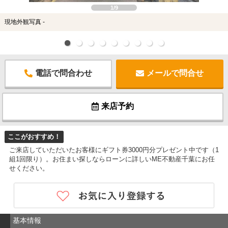
1/9
現地外観写真 -
電話で問合わせ
メールで問合せ
来店予約
ここがおすすめ！
ご来店していただいたお客様にギフト券3000円分プレゼント中です（1
組1回限り）。お住まい探しならローンに詳しいME不動産千葉にお任
せください。
基本情報