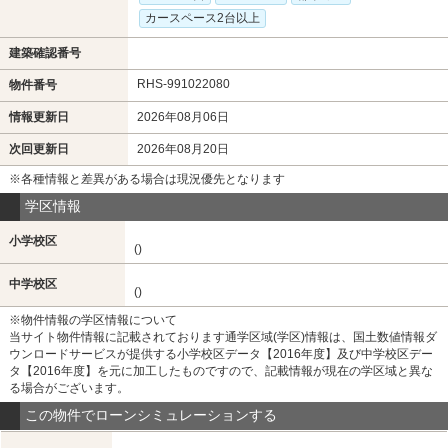
カースペース2台以上
建築確認番号
RHS-991022080
物件番号
情報更新日
2026年08月06日
次回更新日
2026年08月20日
※各種情報と差異がある場合は現況優先となります
学区情報
小学校区
()
中学校区
()
※物件情報の学区情報について
当サイト物件情報に記載されております通学区域(学区)情報は、国土数値情報ダ
ウンロードサービスが提供する小学校区データ【2016年度】及び中学校区デー
タ【2016年度】を元に加工したものですので、記載情報が現在の学区域と異な
る場合がございます。
この物件でローンシミュレーションする