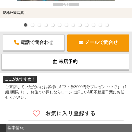
1/13
現地外観写真 -
電話で問合わせ
メールで問合せ
来店予約
ここがおすすめ！
ご来店していただいたお客様にギフト券3000円分プレゼント中です（1
組1回限り）。お住まい探しならローンに詳しいME不動産千葉にお任
せください。
基本情報