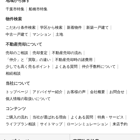
地域から探す
千葉市特集
船橋市特集
物件検索
こだわり条件検索
学区から検索
新着物件
新築一戸建て
中古一戸建て
マンション
土地
不動産売却について
売却のご相談
売却査定
不動産売却の流れ
「仲介」と「買取」の違い
不動産売却時の諸費用
少しでも高く売るポイント
よくある質問
仲介手数料について
相続相談
当社について
トップページ
アドバイザー紹介
お客様の声
会社概要
お問合せ
個人情報の取扱いについて
コンテンツ
ご購入の流れ
当社が選ばれる理由
よくある質問
特典・サービス
ライフプラン相談
サイトマップ
ローンシミュレーション
来店予約