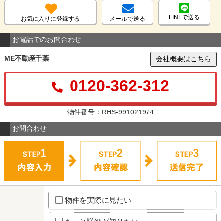
LINEで送る
お気に入りに登録する
メールで送る
お電話でのお問合わせ
ME不動産千葉
会社概要はこちら
0120-362-312
物件番号：RHS-991021974
お問合わせ
物件を実際に見たい