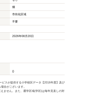
畑
市街化区域
不要
2026年08月20日
()
ービスが提供する小学校区データ【2016年度】及び
る場合がございます。
えません。また、通学区域(学区)は毎年見直しの対