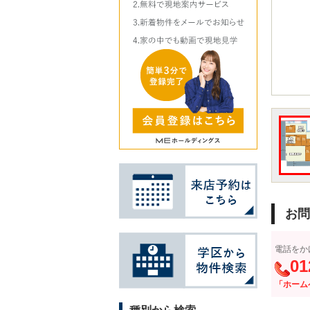
お問
電話をか
01
「ホーム