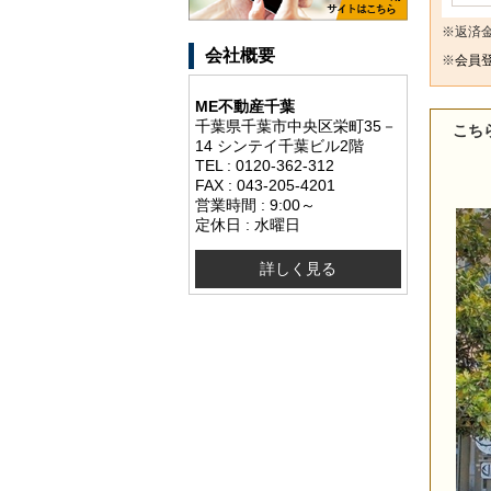
※返済
会社概要
※
会員登
ME不動産千葉
千葉県千葉市中央区栄町35－
こち
14 シンテイ千葉ビル2階
TEL : 0120-362-312
FAX : 043-205-4201
営業時間 : 9:00～
定休日 : 水曜日
詳しく見る