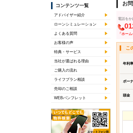
お問
コンテンツ一覧
アドバイザー紹介
電話をか
ローンシミュレーション
01
よくある質問
「ホーム
お客様の声
こ
特典・サービス
当社が選ばれる理由
年利
ご購入の流れ
ライフプラン相談
ボー
売却のご相談
頭金
WEBパンフレット