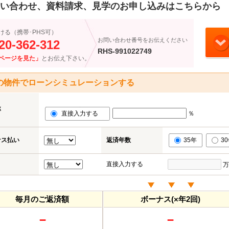
い合わせ、資料請求、見学のお申し込みはこちらから
ける（携帯･PHS可）
お問い合わせ番号をお伝えください
20-362-312
RHS-991022749
ページを見た」
とお伝え下さい。
の物件でローンシミュレーションする
率
直接入力する
％
ナス払い
返済年数
35年
3
直接入力する
万
毎月のご返済額
ボーナス(×年2回)
－
－