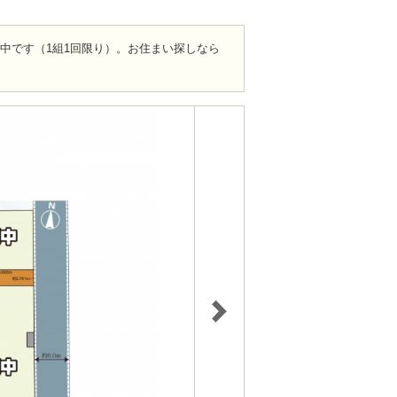
ト中です（1組1回限り）。お住まい探しなら