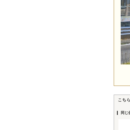
こち
同じ