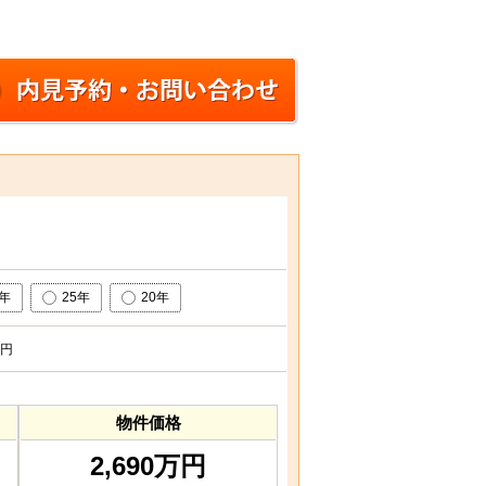
0年
25年
20年
円
物件価格
2,690万円