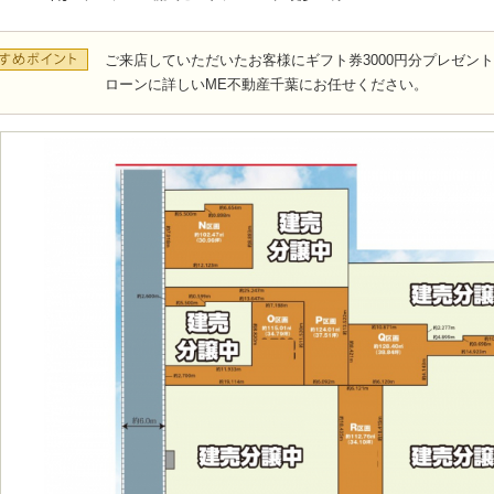
ご来店していただいたお客様にギフト券3000円分プレゼン
ローンに詳しいME不動産千葉にお任せください。