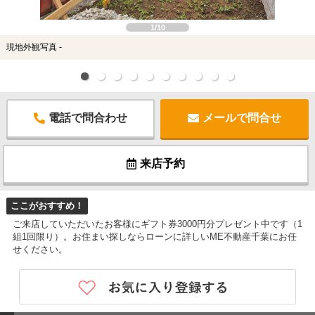
1/10
現地外観写真 -
電話で問合わせ
メールで問合せ
来店予約
ここがおすすめ！
ご来店していただいたお客様にギフト券3000円分プレゼント中です（1
組1回限り）。お住まい探しならローンに詳しいME不動産千葉にお任
せください。