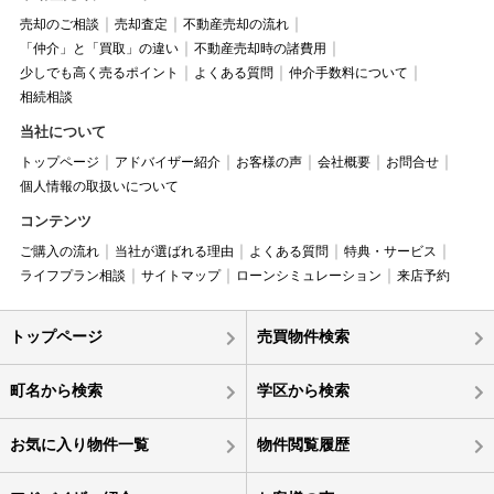
売却のご相談
売却査定
不動産売却の流れ
「仲介」と「買取」の違い
不動産売却時の諸費用
少しでも高く売るポイント
よくある質問
仲介手数料について
相続相談
当社について
トップページ
アドバイザー紹介
お客様の声
会社概要
お問合せ
個人情報の取扱いについて
コンテンツ
ご購入の流れ
当社が選ばれる理由
よくある質問
特典・サービス
ライフプラン相談
サイトマップ
ローンシミュレーション
来店予約
トップページ
売買物件検索
町名から検索
学区から検索
お気に入り物件一覧
物件閲覧履歴