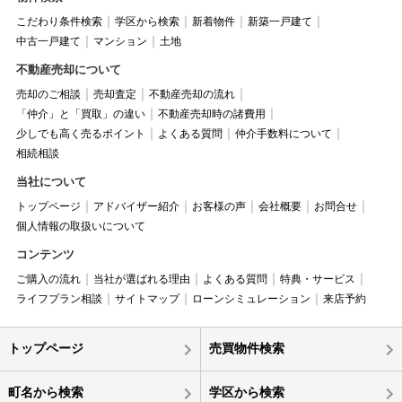
こだわり条件検索
学区から検索
新着物件
新築一戸建て
中古一戸建て
マンション
土地
不動産売却について
売却のご相談
売却査定
不動産売却の流れ
「仲介」と「買取」の違い
不動産売却時の諸費用
少しでも高く売るポイント
よくある質問
仲介手数料について
相続相談
当社について
トップページ
アドバイザー紹介
お客様の声
会社概要
お問合せ
個人情報の取扱いについて
コンテンツ
ご購入の流れ
当社が選ばれる理由
よくある質問
特典・サービス
ライフプラン相談
サイトマップ
ローンシミュレーション
来店予約
トップページ
売買物件検索
町名から検索
学区から検索