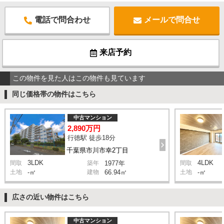
電話で問合わせ
メールで問合せ
来店予約
この物件を見た人はこの物件も見ています
同じ価格帯の物件はこちら
中古マンション
2,890万円
行徳駅 徒歩18分
千葉県市川市幸2丁目
3LDK
4LDK
間取
築年
1977年
間取
土地
-㎡
建物
66.94㎡
土地
-㎡
広さの近い物件はこちら
中古マンション