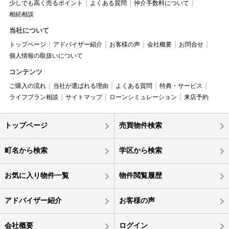
少しでも高く売るポイント
よくある質問
仲介手数料について
相続相談
当社について
トップページ
アドバイザー紹介
お客様の声
会社概要
お問合せ
個人情報の取扱いについて
コンテンツ
ご購入の流れ
当社が選ばれる理由
よくある質問
特典・サービス
ライフプラン相談
サイトマップ
ローンシミュレーション
来店予約
トップページ
売買物件検索
町名から検索
学区から検索
お気に入り物件一覧
物件閲覧履歴
アドバイザー紹介
お客様の声
会社概要
ログイン