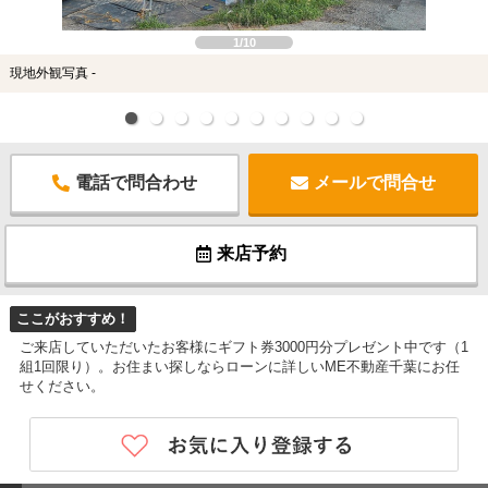
1/10
現地外観写真 -
電話で問合わせ
メールで問合せ
来店予約
ここがおすすめ！
ご来店していただいたお客様にギフト券3000円分プレゼント中です（1
組1回限り）。お住まい探しならローンに詳しいME不動産千葉にお任
せください。