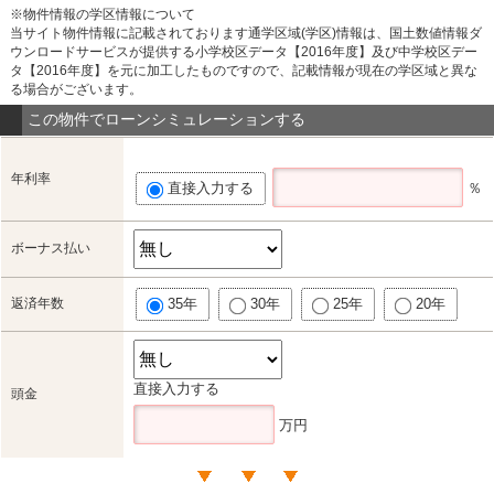
※物件情報の学区情報について
当サイト物件情報に記載されております通学区域(学区)情報は、国土数値情報ダ
ウンロードサービスが提供する小学校区データ【2016年度】及び中学校区デー
タ【2016年度】を元に加工したものですので、記載情報が現在の学区域と異な
る場合がございます。
この物件でローンシミュレーションする
年利率
直接入力する
％
ボーナス払い
返済年数
35年
30年
25年
20年
直接入力する
頭金
万円