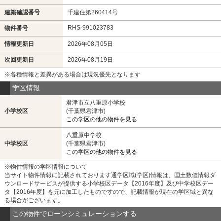
建築確認番号
千建住第260414号
RHS-991023783
物件番号
情報更新日
2026年08月05日
次回更新日
2026年08月19日
※各種情報と差異がある場合は現況優先となります
学区情報
君津市立八重原小学校
小学校区
(千葉県君津市)
この学区の他の物件を見る
八重原中学校
中学校区
(千葉県君津市)
この学区の他の物件を見る
※物件情報の学区情報について
当サイト物件情報に記載されております通学区域(学区)情報は、国土数値情報ダ
ウンロードサービスが提供する小学校区データ【2016年度】及び中学校区デー
タ【2016年度】を元に加工したものですので、記載情報が現在の学区域と異な
る場合がございます。
この物件でローンシミュレーションする