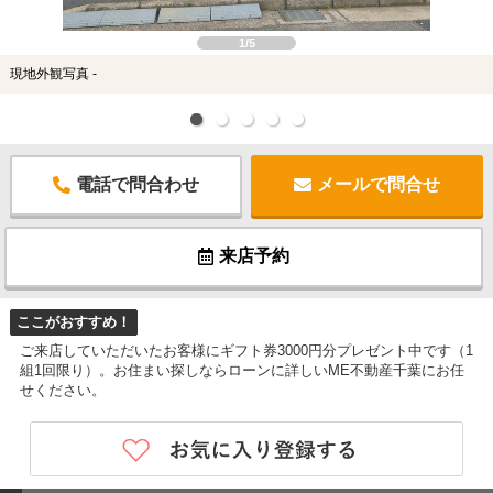
1/5
現地外観写真 -
電話で問合わせ
メールで問合せ
来店予約
ここがおすすめ！
ご来店していただいたお客様にギフト券3000円分プレゼント中です（1
組1回限り）。お住まい探しならローンに詳しいME不動産千葉にお任
せください。