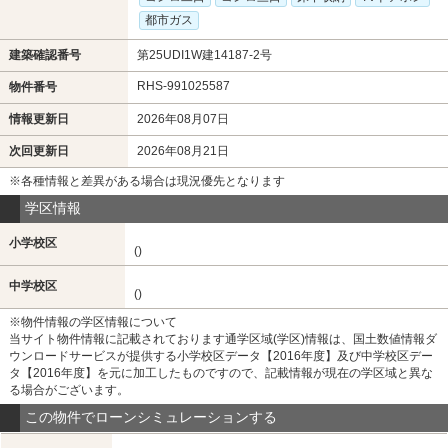
都市ガス
建築確認番号
第25UDI1W建14187-2号
RHS-991025587
物件番号
情報更新日
2026年08月07日
次回更新日
2026年08月21日
※各種情報と差異がある場合は現況優先となります
学区情報
小学校区
()
中学校区
()
※物件情報の学区情報について
当サイト物件情報に記載されております通学区域(学区)情報は、国土数値情報ダ
ウンロードサービスが提供する小学校区データ【2016年度】及び中学校区デー
タ【2016年度】を元に加工したものですので、記載情報が現在の学区域と異な
る場合がございます。
この物件でローンシミュレーションする