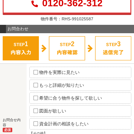
0120-362-312
物件番号：RHS-991025587
お問合わせ
物件を実際に見たい
もっと詳細が知りたい
希望に合う物件を探して欲しい
図面が欲しい
お問合せ内
資金計画の相談をしたい
容
必須
【その他】