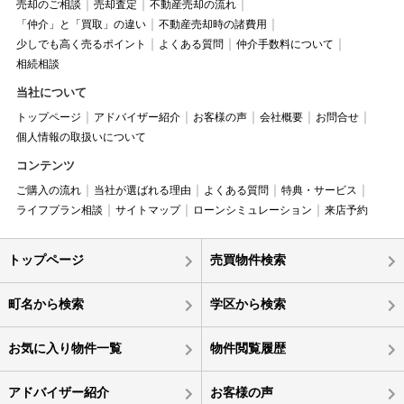
売却のご相談
売却査定
不動産売却の流れ
「仲介」と「買取」の違い
不動産売却時の諸費用
少しでも高く売るポイント
よくある質問
仲介手数料について
相続相談
当社について
トップページ
アドバイザー紹介
お客様の声
会社概要
お問合せ
個人情報の取扱いについて
コンテンツ
ご購入の流れ
当社が選ばれる理由
よくある質問
特典・サービス
ライフプラン相談
サイトマップ
ローンシミュレーション
来店予約
トップページ
売買物件検索
町名から検索
学区から検索
お気に入り物件一覧
物件閲覧履歴
アドバイザー紹介
お客様の声