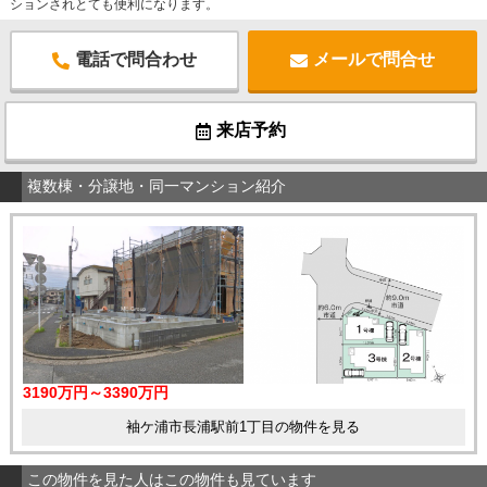
ションされとても便利になります。
電話で問合わせ
メールで問合せ
来店予約
複数棟・分譲地・同一マンション紹介
3190万円～3390万円
袖ケ浦市長浦駅前1丁目の物件を見る
この物件を見た人はこの物件も見ています