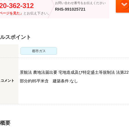
お問い合わせ番号をお伝えください
20-362-312
RHS-991025721
ページを見た」
とお伝え下さい。
ルスポイント
都市ガス
景観法 農地法届出要 宅地造成及び特定盛土等規制法 法第22
スコメント
部分約85平米含 建築条件:なし
概要