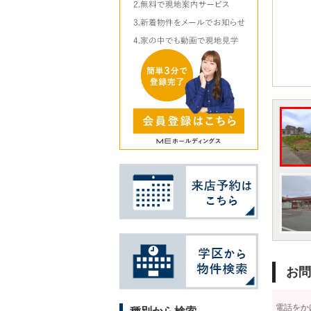
お問
電話をか