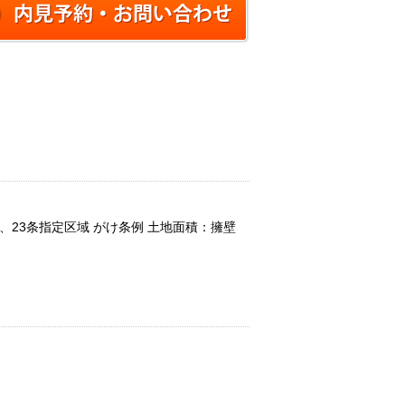
、23条指定区域 がけ条例 土地面積：擁壁