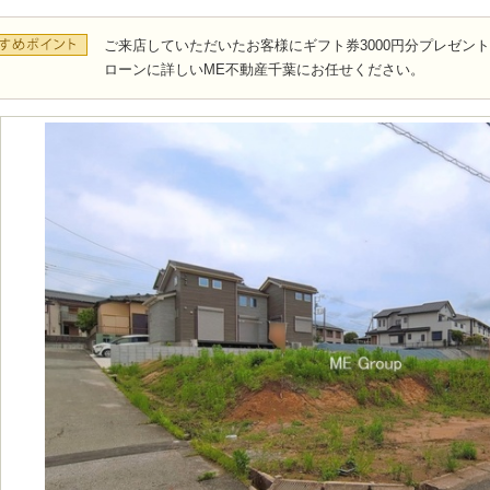
ご来店していただいたお客様にギフト券3000円分プレゼン
ローンに詳しいME不動産千葉にお任せください。