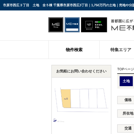
市原市西広３丁目 土地 全５棟 千葉県市原市西広3丁目｜1,750万円の土地｜売地や分
物件検索
特集エリア
TOPページ
お気軽にお問い合わせください
土地
価格
所在地
交通