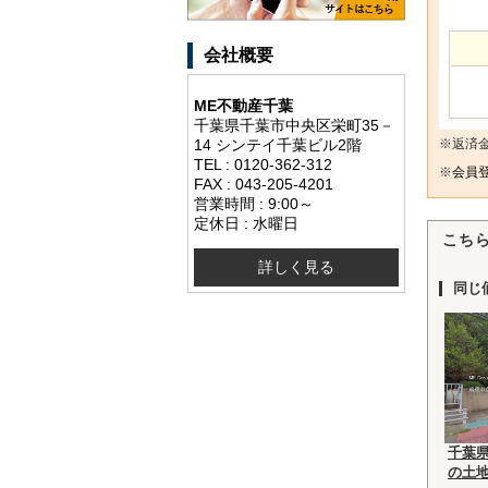
会社概要
ME不動産千葉
千葉県千葉市中央区栄町35－
14 シンテイ千葉ビル2階
※返済
TEL : 0120-362-312
※
会員登
FAX : 043-205-4201
営業時間 : 9:00～
定休日 : 水曜日
こち
詳しく見る
同じ
千葉
の土