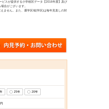
ービスが提供する小学校区データ【2016年度】及び
る場合がございます。
えません。また、通学区域(学区)は毎年見直しの対
0年
25年
20年
円