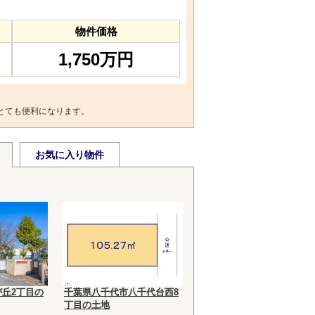
物件価格
1,750万円
とても便利になります。
お気に入り物件
丘2丁目の
千葉県八千代市八千代台西8
丁目の土地