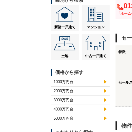
種別から検索
01
「ホーム
新築一戸建て
マンション
セー
特徴
土地
中古一戸建て
価格から探す
1000万円台
セール
2000万円台
3000万円台
4000万円台
5000万円台
物件