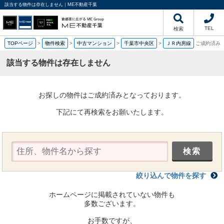
該当する物件は存在しません｜ME不動産千葉
TEL
検索
TOPページ
>
物件検索
>
中古マンション
>
千葉市中央区
>
ＪＲ内房線
ご成約済み
該当する物件は存在しません
お探しの物件はご成約済みとなっております。
下記にて再検索をお願いたします。
絞り込んで物件を探す
ホームページに掲載されていない物件も
多数ございます。
お手数ですが、