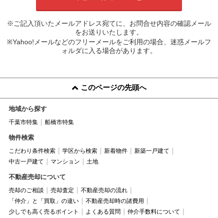
※ご記入頂いたメールアドレス宛てに、お問合せ内容の確認メール
をお送りいたします。
※Yahoo!メールなどのフリーメールをご利用の場合、迷惑メールフ
ォルダに入る場合があります。
このページの先頭へ
地域から探す
千葉市特集
船橋市特集
物件検索
こだわり条件検索
学区から検索
新着物件
新築一戸建て
中古一戸建て
マンション
土地
不動産売却について
売却のご相談
売却査定
不動産売却の流れ
「仲介」と「買取」の違い
不動産売却時の諸費用
少しでも高く売るポイント
よくある質問
仲介手数料について