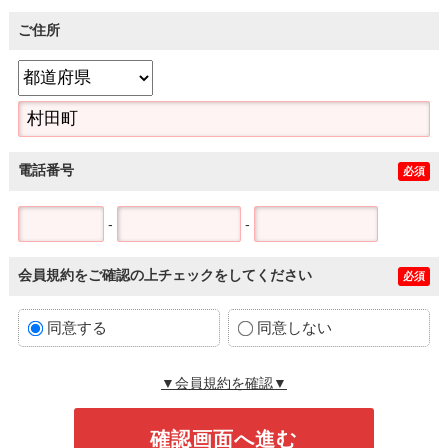
ご住所
電話番号
必須
-
-
会員規約をご確認の上チェックをしてください
必須
同意する
同意しない
▼会員規約を確認▼