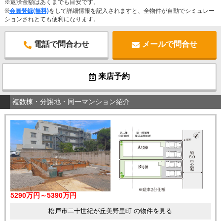
※返済金額はあくまでも目安です。
※
会員登録(無料)
をして詳細情報を記入されますと、全物件が自動でシミュレー
ションされとても便利になります。
電話で問合わせ
メールで問合せ
来店予約
複数棟・分譲地・同一マンション紹介
5290万円～5390万円
松戸市二十世紀が丘美野里町 の物件を見る