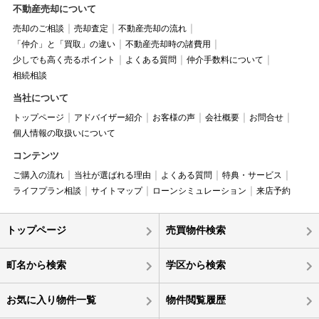
不動産売却について
売却のご相談
売却査定
不動産売却の流れ
「仲介」と「買取」の違い
不動産売却時の諸費用
少しでも高く売るポイント
よくある質問
仲介手数料について
相続相談
当社について
トップページ
アドバイザー紹介
お客様の声
会社概要
お問合せ
個人情報の取扱いについて
コンテンツ
ご購入の流れ
当社が選ばれる理由
よくある質問
特典・サービス
ライフプラン相談
サイトマップ
ローンシミュレーション
来店予約
トップページ
売買物件検索
町名から検索
学区から検索
お気に入り物件一覧
物件閲覧履歴