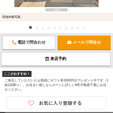
1/10
現地外観写真 -
電話で問合わせ
メールで問合せ
来店予約
ここがおすすめ！
ご来店していただいたお客様にギフト券3000円分プレゼント中です（1
組1回限り）。お住まい探しならローンに詳しいME不動産千葉にお任
せください。