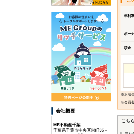
こ
年利
ボー
頭金
※返済
※
会員登
会社概要
こち
ME不動産千葉
千葉県千葉市中央区栄町35－