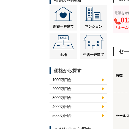
種別から検索
電話をか
01
新築一戸建て
マンション
「ホーム
セー
土地
中古一戸建て
価格から探す
特徴
1000万円台
2000万円台
3000万円台
4000万円台
5000万円台
セール