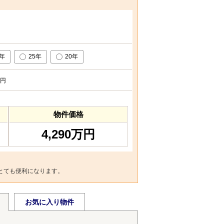
0年
25年
20年
円
物件価格
4,290万円
とても便利になります。
お気に入り物件