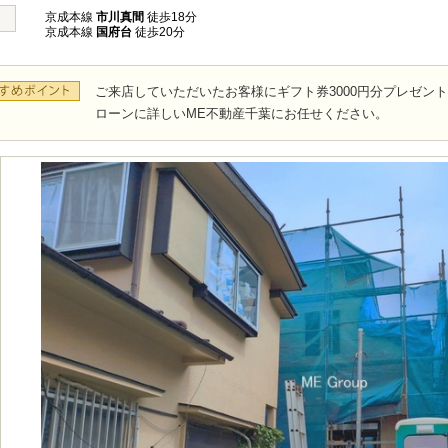
京成本線
市川真間
徒歩18分
京成本線
国府台
徒歩20分
ご来店していただいたお客様にギフト券3000円分プレゼン
ローンに詳しいME不動産千葉にお任せください。