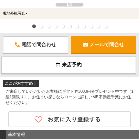
1/11
現地外観写真 -
電話で問合わせ
メールで問合せ
来店予約
ここがおすすめ！
ご来店していただいたお客様にギフト券3000円分プレゼント中です（1
組1回限り）。お住まい探しならローンに詳しいME不動産千葉にお任
せください。
基本情報