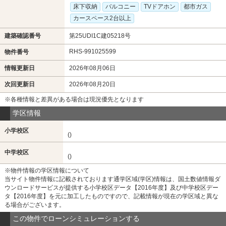
床下収納
バルコニー
TVドアホン
都市ガス
カースペース2台以上
建築確認番号
第25UDI1C建05218号
RHS-991025599
物件番号
情報更新日
2026年08月06日
次回更新日
2026年08月20日
※各種情報と差異がある場合は現況優先となります
学区情報
小学校区
()
中学校区
()
※物件情報の学区情報について
当サイト物件情報に記載されております通学区域(学区)情報は、国土数値情報ダ
ウンロードサービスが提供する小学校区データ【2016年度】及び中学校区デー
タ【2016年度】を元に加工したものですので、記載情報が現在の学区域と異な
る場合がございます。
この物件でローンシミュレーションする