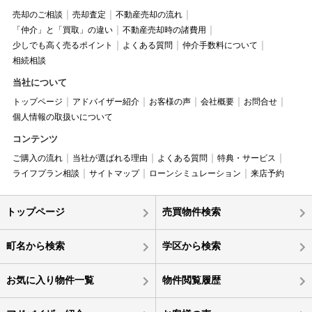
売却のご相談
売却査定
不動産売却の流れ
「仲介」と「買取」の違い
不動産売却時の諸費用
少しでも高く売るポイント
よくある質問
仲介手数料について
相続相談
当社について
トップページ
アドバイザー紹介
お客様の声
会社概要
お問合せ
個人情報の取扱いについて
コンテンツ
ご購入の流れ
当社が選ばれる理由
よくある質問
特典・サービス
ライフプラン相談
サイトマップ
ローンシミュレーション
来店予約
トップページ
売買物件検索
町名から検索
学区から検索
お気に入り物件一覧
物件閲覧履歴