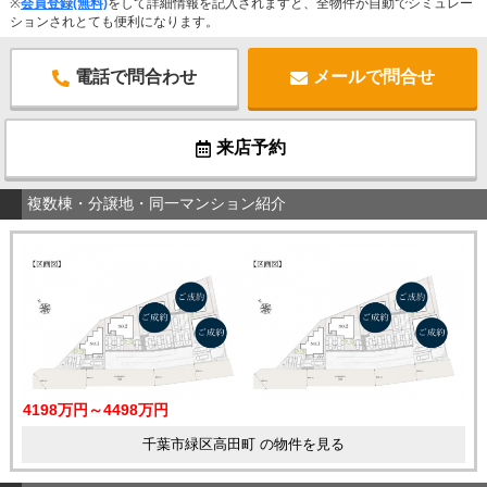
※
会員登録(無料)
をして詳細情報を記入されますと、全物件が自動でシミュレー
ションされとても便利になります。
電話で問合わせ
メールで問合せ
来店予約
複数棟・分譲地・同一マンション紹介
4198万円～4498万円
千葉市緑区高田町 の物件を見る